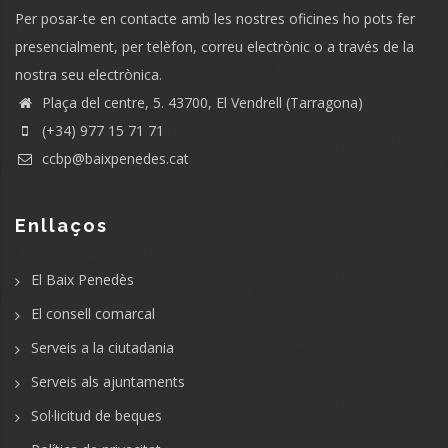
Per posar-te en contacte amb les nostres oficines ho pots fer
presencialment, per telèfon, correu electrònic o a través de la
nostra seu electrònica.
Plaça del centre, 5. 43700, El Vendrell (Tarragona)
(+34) 977 15 71 71
ccbp@baixpenedes.cat
Enllaços
El Baix Penedès
El consell comarcal
Serveis a la ciutadania
Serveis als ajuntaments
Sol·licitud de beques