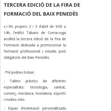
TERCERA EDICIÓ DE LA FIRA DE
FORMACIÓ DEL BAIX PENEDÈS
👉Els propers 2 i 3 d’abril de 9:00 a
14h, l'edifici Tabaris de Coma-ruga
acollirà la tercera edició de la Fira de
Formació dedicada a promocionar la
formació professional i estudis post
obligatoris del Baix Penedès.
📍Hi podreu trobar:
- Tallers pràctics de diferents
especialitats: tecnologia, sanitat,
comerç, mecànica, hostaleria, esports
i moltes més.
- Espais d’orientació personalitzada