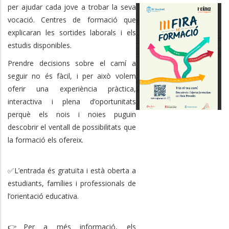
per ajudar cada jove a trobar la seva
vocació. Centres de formació que
explicaran les sortides laborals i els
estudis disponibles.
Prendre decisions sobre el camí a
seguir no és fàcil, i per això volem
oferir una experiència pràctica,
interactiva i plena d’oportunitats
perquè els nois i noies puguin
descobrir el ventall de possibilitats que
la formació els ofereix.
✅L’entrada és gratuïta i està oberta a
estudiants, famílies i professionals de
l’orientació educativa.
👉Per a més informació, els