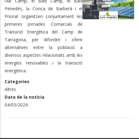
l’Alt Camp, el Baix Camp, el Baix
Penedès, la Conca de Barberà i el
Priorat organitzen conjuntament les
primeres Jornades Comarcals de
Transició Energètica del Camp de
Tarragona, per difondre i oferir
alternatives entre la població a
diversos aspectes relacionats amb les
energies renovables i la transició
energètica.
Categories
Altres
Data de la notícia
04/03/2024