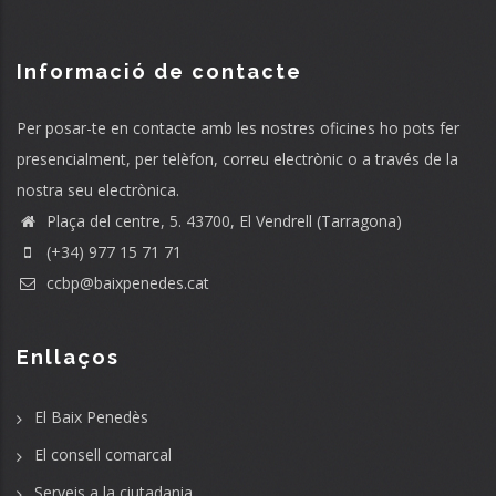
Informació de contacte
Per posar-te en contacte amb les nostres oficines ho pots fer
presencialment, per telèfon, correu electrònic o a través de la
nostra seu electrònica.
Plaça del centre, 5. 43700, El Vendrell (Tarragona)
(+34) 977 15 71 71
ccbp@baixpenedes.cat
Enllaços
El Baix Penedès
El consell comarcal
Serveis a la ciutadania