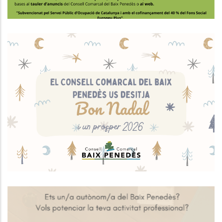
El Consell Comarcal Del Baix
Penedès Us Desitja Bones Festes!
Altres