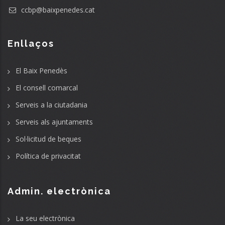
ccbp@baixpenedes.cat
Enllaços
El Baix Penedès
El consell comarcal
Serveis a la ciutadania
Serveis als ajuntaments
Sol·licitud de beques
Política de privacitat
Admin. electrònica
La seu electrònica