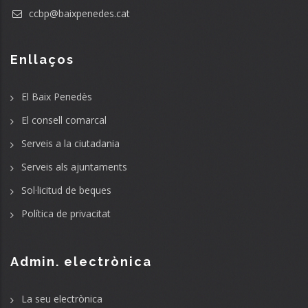
ccbp@baixpenedes.cat
Enllaços
El Baix Penedès
El consell comarcal
Serveis a la ciutadania
Serveis als ajuntaments
Sol·licitud de beques
Política de privacitat
Admin. electrònica
La seu electrònica