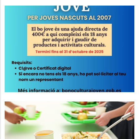
BO CULTURAL JOVE 2025
Joventut
El Consell Comarcal Del Baix
Penedès Gestionarà Dos Nous