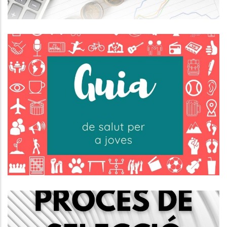
L'Oficina Jove Del Baix Penedès
Ha Actualitzat La Guia De Salut
Jove 2025.
Joventut