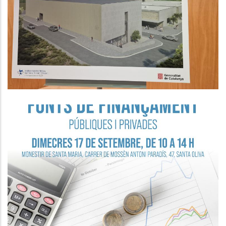
Penedès Valora Molt Positivament
L’avanç De Les Obres D’ampliació
De L’Hospital Comarcal
Altres
Seminari Empresarial “Fonts De
Finançament Públiques I Privades”.
P. econòmica