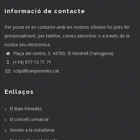
Informació de contacte
Per posar-te en contacte amb les nostres oficines ho pots fer
presencialment, per telèfon, correu electrònic o a través de la
nostra seu electrònica.
Plaça del centre, 5. 43700, El Vendrell (Tarragona)
(+34) 977 15 71 71
ccbp@baixpenedes.cat
Enllaços
El Baix Penedès
El consell comarcal
Serveis a la ciutadania