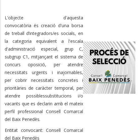
L'objecte d'aquesta
convocatòria és
creació d'una borsa
de treball d’integradors/es socials, en
la
categoria equivalent a l'escala
d'administració especial, grup C,
subgrup C1, mitjançant
el sistema de
concurs oposició, per atendre
necessitats urgents i inajornables,
per cobrir necessitats concretes i
prioritàries de caràcter temporal, per
atendre possiblessubstitucions i/o
vacants que es declarin amb el mateix
perfil professional Consell Comarcal
del Baix Penedès.
Entitat convocant: Consell Comarcal
del Baix Penedès