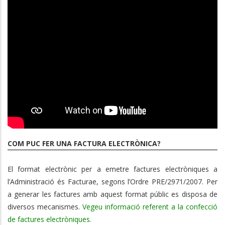
COM PUC FER UNA FACTURA ELECTRÒNICA?
El format electrònic per a emetre factures electròniques a
l’Administració és Facturae, segons l’Ordre PRE/2971/2007. Per
a generar les factures amb aquest format públic es disposa de
diversos mecanismes.
Vegeu informació referent a la confecció
de factures electròniques.