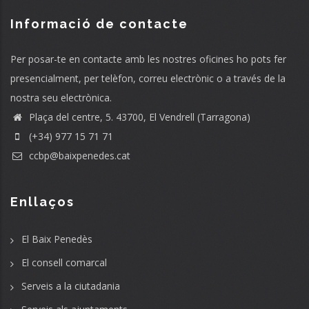
Informació de contacte
Per posar-te en contacte amb les nostres oficines ho pots fer
presencialment, per telèfon, correu electrònic o a través de la
nostra seu electrònica.
Plaça del centre, 5. 43700, El Vendrell (Tarragona)
(+34) 977 15 71 71
ccbp@baixpenedes.cat
Enllaços
El Baix Penedès
El consell comarcal
Serveis a la ciutadania