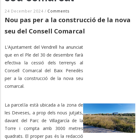
24 December 2024
/
Comments
Nou pas per a la construcció de la nova
seu del Consell Comarcal
L'Ajuntament del Vendrell ha anunciat
que en el Ple del 30 de desembre farà
efectiva la cessió dels terrenys al
Consell Comarcal del Baix Penedès
per a la construcció de la nova seu
comarcal.
La parcel.la està ubicada a la zona de
les Deveses, a prop dels nous jutjats,
davant del Parc de Villagarcía de la
Torre i compta amb 3000 metres
quadrats. El proper pas és la redacció