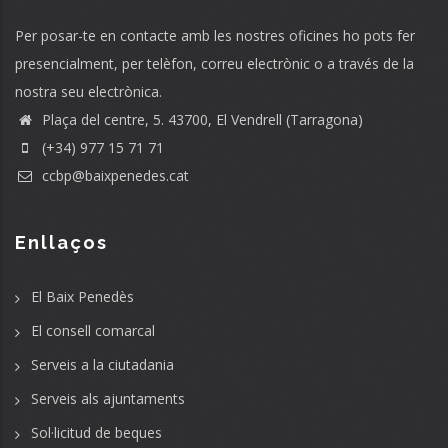
Per posar-te en contacte amb les nostres oficines ho pots fer
presencialment, per telèfon, correu electrònic o a través de la
nostra seu electrònica.
Plaça del centre, 5. 43700, El Vendrell (Tarragona)
(+34) 977 15 71 71
ccbp@baixpenedes.cat
Enllaços
El Baix Penedès
El consell comarcal
Serveis a la ciutadania
Serveis als ajuntaments
Sol·licitud de beques