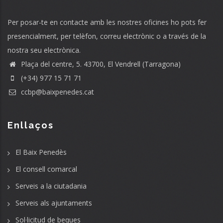
Per posar-te en contacte amb les nostres oficines ho pots fer
presencialment, per telèfon, correu electrònic o a través de la
nostra seu electrònica.
Plaça del centre, 5. 43700, El Vendrell (Tarragona)
(+34) 977 15 71 71
ccbp@baixpenedes.cat
Enllaços
El Baix Penedès
El consell comarcal
Serveis a la ciutadania
Serveis als ajuntaments
Sol·licitud de beques