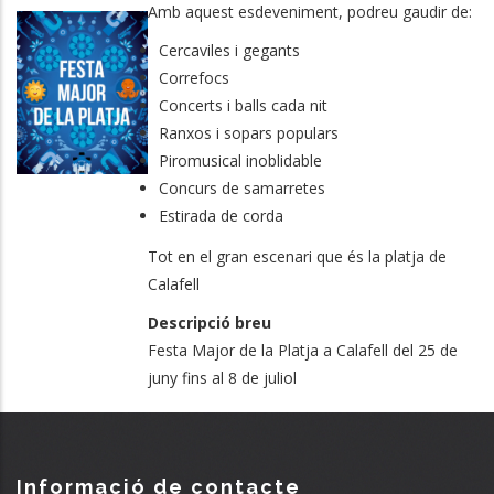
Amb aquest esdeveniment, podreu gaudir de:
Cercaviles i gegants
Correfocs
Concerts i balls cada nit
Ranxos i sopars populars
Piromusical inoblidable
Concurs de samarretes
Estirada de corda
Tot en el gran escenari que és la platja de
Calafell
Descripció breu
Festa Major de la Platja a Calafell del 25 de
juny fins al 8 de juliol
Informació de contacte