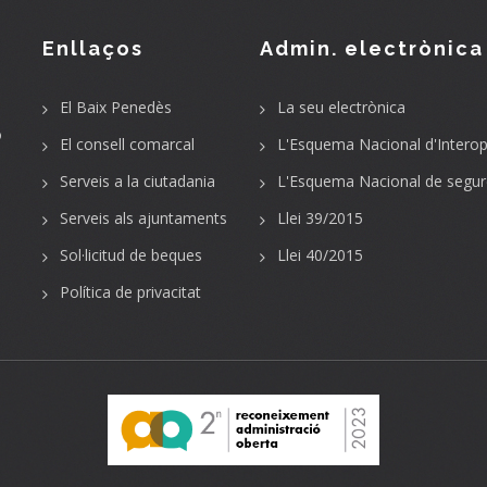
Enllaços
Admin. electrònica
El Baix Penedès
La seu electrònica
o
El consell comarcal
L'Esquema Nacional d'Interope
Serveis a la ciutadania
L'Esquema Nacional de segur
Serveis als ajuntaments
Llei 39/2015
Sol·licitud de beques
Llei 40/2015
Política de privacitat