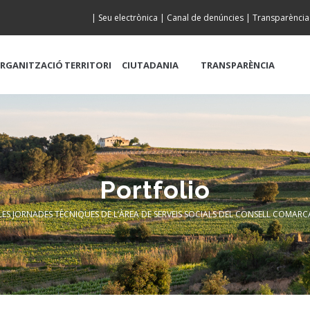
|
Seu electrònica
|
Canal de denúncies
|
Transparència
RGANITZACIÓ
TERRITORI
CIUTADANIA
TRANSPARÈNCIA
Portfolio
LES JORNADES TÈCNIQUES DE L’ÀREA DE SERVEIS SOCIALS DEL CONSELL COMARC
rumb