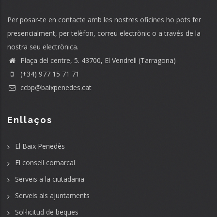
Per posar-te en contacte amb les nostres oficines ho pots fer
presencialment, per telèfon, correu electrònic o a través de la
nostra seu electrònica.
Plaça del centre, 5. 43700, El Vendrell (Tarragona)
(+34) 977 15 71 71
ccbp@baixpenedes.cat
Enllaços
El Baix Penedès
El consell comarcal
Serveis a la ciutadania
Serveis als ajuntaments
Sol·licitud de beques