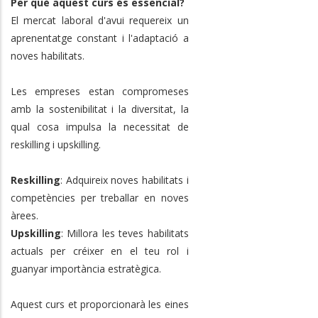
Per què aquest curs és essencial?
El mercat laboral d'avui requereix un
aprenentatge constant i l'adaptació a
noves habilitats.
Les empreses estan compromeses
amb la sostenibilitat i la diversitat, la
qual cosa impulsa la necessitat de
reskilling i upskilling.
Reskilling
: Adquireix noves habilitats i
competències per treballar en noves
àrees.
Upskilling
: Millora les teves habilitats
actuals per créixer en el teu rol i
guanyar importància estratègica.
Aquest curs et proporcionarà les eines