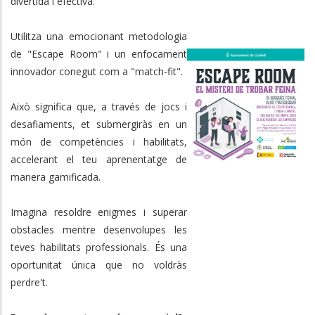
divertida i efectiva.
Utilitza una emocionant metodologia
de "Escape Room" i un enfocament
innovador conegut com a "match-fit".
Això significa que, a través de jocs i
desafiaments, et submergiràs en un
món de competències i habilitats,
accelerant el teu aprenentatge de
manera gamificada.
Imagina resoldre enigmes i superar
obstacles mentre desenvolupes les
teves habilitats professionals. És una
oportunitat única que no voldràs
perdre't.