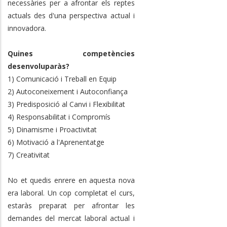
necessàries per a afrontar els reptes
actuals des d'una perspectiva actual i
innovadora.
Quines competències
desenvoluparàs?
1) Comunicació i Treball en Equip
2) Autoconeixement i Autoconfiança
3) Predisposició al Canvi i Flexibilitat
4) Responsabilitat i Compromís
5) Dinamisme i Proactivitat
6) Motivació a l'Aprenentatge
7) Creativitat
No et quedis enrere en aquesta nova
era laboral. Un cop completat el curs,
estaràs preparat per afrontar les
demandes del mercat laboral actual i