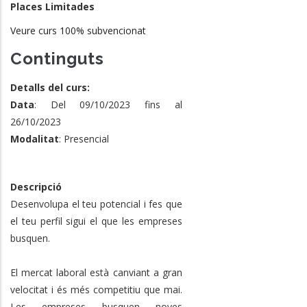
Places Limitades
Veure curs 100% subvencionat
Continguts
Detalls del curs:
Data
: Del 09/10/2023 fins al
26/10/2023
Modalitat
: Presencial
Descripció
Desenvolupa el teu potencial i fes que
el teu perfil sigui el que les empreses
busquen.
El mercat laboral està canviant a gran
velocitat i és més competitiu que mai.
Les empreses busquen noves