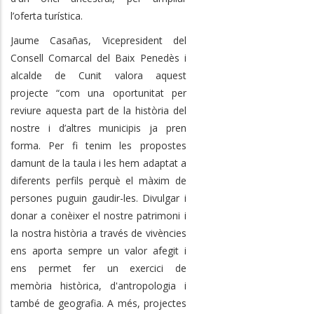
l’oferta turística.
Jaume Casañas, Vicepresident del
Consell Comarcal del Baix Penedès i
alcalde de Cunit valora aquest
projecte “com una oportunitat per
reviure aquesta part de la història del
nostre i d’altres municipis ja pren
forma. Per fi tenim les propostes
damunt de la taula i les hem adaptat a
diferents perfils perquè el màxim de
persones puguin gaudir-les. Divulgar i
donar a conèixer el nostre patrimoni i
la nostra història a través de vivències
ens aporta sempre un valor afegit i
ens permet
fer un exercici de
memòria històrica, d'antropologia i
també de geografia
. A més,
projectes