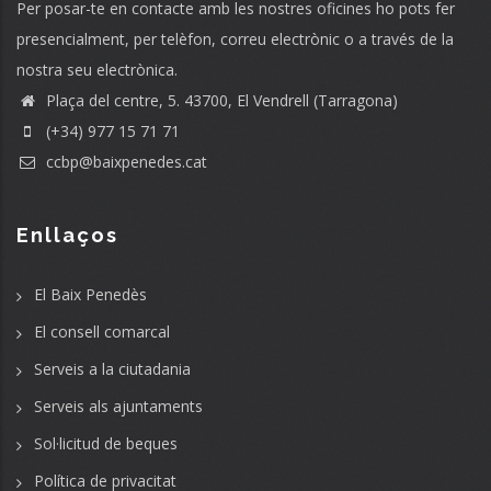
Per posar-te en contacte amb les nostres oficines ho pots fer
presencialment, per telèfon, correu electrònic o a través de la
nostra seu electrònica.
Plaça del centre, 5. 43700, El Vendrell (Tarragona)
(+34) 977 15 71 71
ccbp@baixpenedes.cat
Enllaços
El Baix Penedès
El consell comarcal
Serveis a la ciutadania
Serveis als ajuntaments
Sol·licitud de beques
Política de privacitat