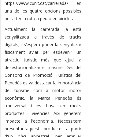
https://www.cunit.cat/carrerada/
en
una de les quatre opcions possibles
per a fer la ruta a peu o en bicicleta.
Actualment la carrerada ja està
senyalitzada a través de tracks
digitals, i s’espera poder-la senyalitzar
físicament aviat per esdevenir un
atractiu turístic més que ajudi a
desestacionalitzar el turisme. Des del
Consorci de Promoció Turística del
Penedès es va destacar la importància
del turisme com a motor motor
econòmic, la Marca Penedès és
transversal i es basa en molts
productes i vivències. Així generem
impacte a l'economia. Necessitem
presentar aquests productes a partir
d'un ofici ancestral, per ampliar