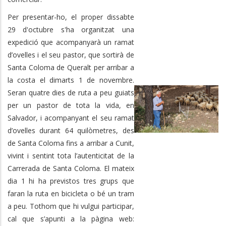
Per presentar-ho, el proper dissabte
29 d'octubre s'ha organitzat una
expedició que acompanyarà un ramat
d’ovelles i el seu pastor, que sortirà de
Santa Coloma de Queralt per arribar a
la costa el dimarts 1 de novembre.
Seran quatre dies de ruta a peu
guiats
per un pastor de tota la vida, en
Salvador, i acompanyant el seu ramat
d’ovelles durant 64 quilòmetres, des
de Santa Coloma fins a arribar a Cunit,
vivint i sentint tota l’autenticitat de la
Carrerada de Santa Coloma.
El mateix
dia 1 hi ha previstos tres grups que
faran la ruta en bicicleta o bé un tram
a peu. Tothom que hi vulgui participar,
cal que s’apunti a la pàgina web: