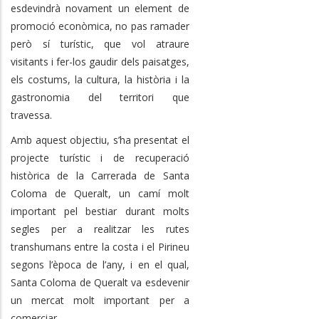
esdevindrà novament un element de
promoció econòmica, no pas ramader
però sí turístic, que vol atraure
visitants i fer-los gaudir dels paisatges,
els costums, la cultura, la història i la
gastronomia del territori que
travessa.
Amb aquest objectiu, s’ha presentat el
projecte turístic i de recuperació
històrica de la Carrerada de Santa
Coloma de Queralt, un camí molt
important pel bestiar durant molts
segles per a realitzar les rutes
transhumans entre la costa i el Pirineu
segons l’època de l’any, i en el qual,
Santa Coloma de Queralt va esdevenir
un mercat molt important per a
comerciar.