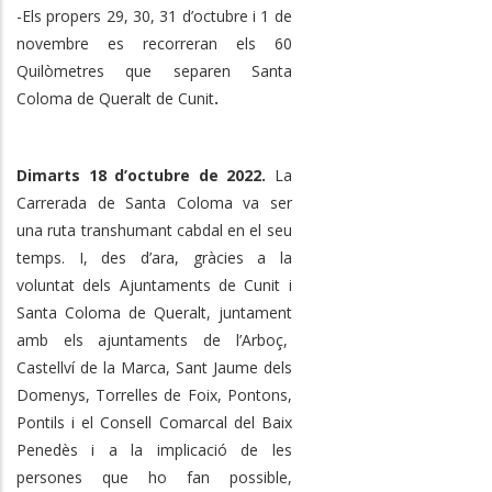
-Els propers 29, 30, 31 d’octubre i 1 de
novembre es recorreran els 60
Quilòmetres que separen Santa
Coloma de Queralt de Cunit
.
Dimarts 18 d’octubre de 2022.
La
Carrerada de Santa Coloma va ser
una ruta transhumant cabdal en el seu
temps. I, des d’ara, gràcies a la
voluntat dels Ajuntaments de Cunit i
Santa Coloma de Queralt, juntament
amb els ajuntaments de l’Arboç,
Castellví de la Marca, Sant Jaume dels
Domenys, Torrelles de Foix, Pontons,
Pontils i el Consell Comarcal del Baix
Penedès i a la implicació de les
persones que ho fan possible,