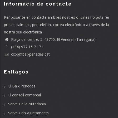
Informació de contacte
Per posar-te en contacte amb les nostres oficines ho pots fer
presencialment, per telèfon, correu electrònic o a través de la
nostra seu electrònica.
Plaça del centre, 5. 43700, El Vendrell (Tarragona)
(+34) 977 15 71 71
ccbp@baixpenedes.cat
Enllaços
El Baix Penedès
El consell comarcal
Serveis a la ciutadania
Serveis als ajuntaments