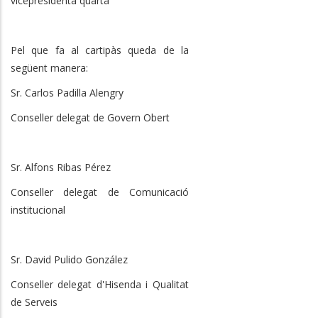
vicepresidenta quarta
Pel que fa al cartipàs queda de la
següent manera:
Sr. Carlos Padilla Alengry
Conseller delegat de Govern Obert
Sr. Alfons Ribas Pérez
Conseller delegat de Comunicació
institucional
Sr. David Pulido González
Conseller delegat d'Hisenda i Qualitat
de Serveis