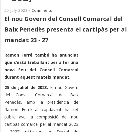
25 July 2023
/
Comments
El nou Govern del Consell Comarcal del
Baix Penedès presenta el cartipàs per al
mandat 23 - 27
Ramon Ferré també ha anunciat
que s’està treballant per a fer una
nova Seu del Consell Comarcal
durant aquest mateix mandat.
25 de juliol de 2023.
El nou Govern
del Consell Comarcal del Baix
Penedès, amb la presidència de
Ramon Ferré al capdavant ha fet
públic avui la composició del nou
cartipàs comarcal per al mandat 2023
- 2027 mitjançant un Decret de