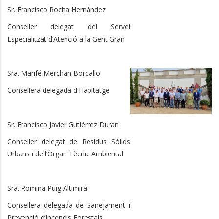
Sr. Francisco Rocha Hernández
Conseller delegat del Servei
Especialitzat d’Atenció a la Gent Gran
Sra. Marifé Merchán Bordallo
Consellera delegada d'Habitatge
Sr. Francisco Javier Gutiérrez Duran
Conseller delegat de Residus Sòlids
Urbans i de l’Òrgan Tècnic Ambiental
Sra. Romina Puig Altimira
Consellera delegada de Sanejament i
Prevenció d’Incendis Forestals