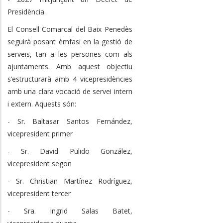
Presidència.
El Consell Comarcal del Baix Penedès
seguirà posant èmfasi en la gestió de
serveis, tan a les persones com als
ajuntaments. Amb aquest objectiu
s’estructurarà amb 4 vicepresidències
amb una clara vocació de servei intern
i extern. Aquests són:
- Sr. Baltasar Santos Fernández,
vicepresident primer
- Sr. David Pulido González,
vicepresident segon
- Sr. Christian Martínez Rodríguez,
vicepresident tercer
- Sra. Ingrid Salas Batet,