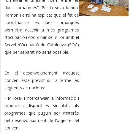
fomentar el turisme intern entre les
dues comarques”. Per la seva banda,
Ramón Ferré ha explicat que el fet de
coordinar-se les dues comarques
permetrà accedir a més programes
d’ocupació i coordinar-se millor amb el
Servei d’Ocupació de Catalunya (SOC)
que per separat no seria possible.
En el desenvolupament d’aquest
conveni està previst dur a terme les
següents actuacions:
- Millorar i intercanviar la informació i
productes disponibles vinculats als
programes que puguin ser d’interès
pel desenvolupament de l’objecte del
conveni.