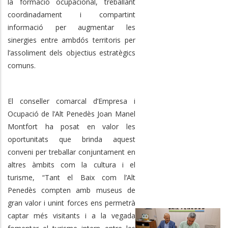
la formació ocupacional, treballant
coordinadament i compartint
informació per augmentar les
sinergies entre ambdós territoris per
l’assoliment dels objectius estratègics
comuns.
El conseller comarcal d’Empresa i
Ocupació de l’Alt Penedès Joan Manel
Montfort ha posat en valor les
oportunitats que brinda aquest
conveni per treballar conjuntament en
altres àmbits com la cultura i el
turisme, “Tant el Baix com l’Alt
Penedès compten amb museus de
gran valor i unint forces ens permetrà
captar més visitants i a la vegada