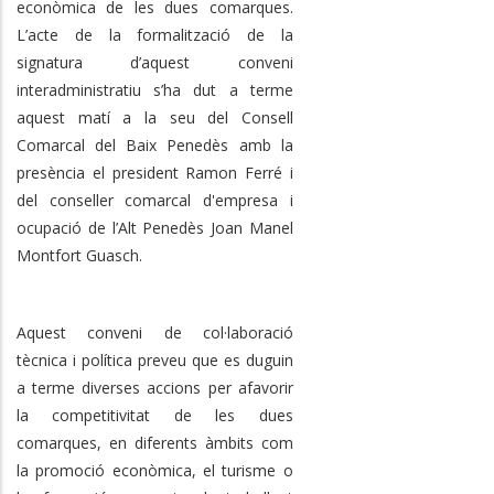
econòmica de les dues comarques.
L’acte de la formalització de la
signatura d’aquest conveni
interadministratiu s’ha dut a terme
aquest matí a la seu del Consell
Comarcal del Baix Penedès amb la
presència el president Ramon Ferré i
del conseller comarcal d'empresa i
ocupació de l’Alt Penedès Joan Manel
Montfort Guasch.
Aquest conveni de col·laboració
tècnica i política preveu que es duguin
a terme diverses accions per afavorir
la competitivitat de les dues
comarques, en diferents àmbits com
la promoció econòmica, el turisme o