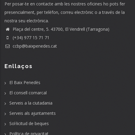
Per posar-te en contacte amb les nostres oficines ho pots fer
presencialment, per telèfon, correu electrònic o a través de la
nostra seu electrònica.
Plaça del centre, 5. 43700, El Vendrell (Tarragona)
(+34) 977 15 71 71
ccbp@baixpenedes.cat
Enllaços
El Baix Penedès
El consell comarcal
Serveis a la ciutadania
Serveis als ajuntaments
Sol·licitud de beques
Política de privacitat