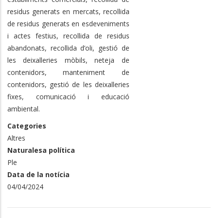
residus generats en mercats, recollida
de residus generats en esdeveniments
i actes festius, recollida de residus
abandonats, recollida d’oli, gestió de
les deixalleries mòbils, neteja de
contenidors, manteniment de
contenidors, gestió de les deixalleries
fixes, comunicació i educació
ambiental.
Categories
Altres
Naturalesa política
Ple
Data de la notícia
04/04/2024