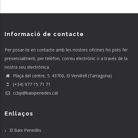
Informació de contacte
Per posar-te en contacte amb les nostres oficines ho pots fer
presencialment, per telèfon, correu electrònic o a través de la
nostra seu electrònica.
Plaça del centre, 5. 43700, El Vendrell (Tarragona)
(+34) 977 15 71 71
ccbp@baixpenedes.cat
Enllaços
El Baix Penedès