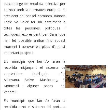
percentatge de recollida selectiva per
complir amb la normativa europea. El
president del consell comarcal Ramon
Ferré va voler fer un agraïment a
totes les persones, polítiques i
tècniques, l’expresident Joan Sans, que
han fet possible arribar fins aquest
moment i aprovar els plecs d’aquest
important projecte.
Els municipis que fan i/o faran la
recollida mitjançant el sistema de
contenidors intel·ligents són:
Albinyana, Bellvei, Masllorenç, El
Montmell i algunes zones del
Vendrell.
Els municipis que fan i/o faran la
recollida amb el sistema del porta a