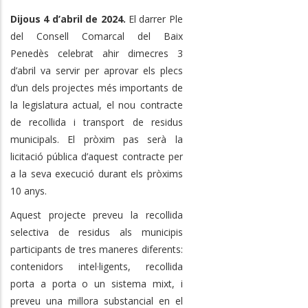
Dijous 4 d’abril de 2024.
El darrer Ple
del Consell Comarcal del Baix
Penedès celebrat ahir dimecres 3
d’abril va servir per aprovar els plecs
d’un dels projectes més importants de
la legislatura actual, el nou contracte
de recollida i transport de residus
municipals. El pròxim pas serà la
licitació pública d’aquest contracte per
a la seva execució durant els pròxims
10 anys.
Aquest projecte preveu la recollida
selectiva de residus als municipis
participants de tres maneres diferents:
contenidors intel·ligents, recollida
porta a porta o un sistema mixt, i
preveu una millora substancial en el