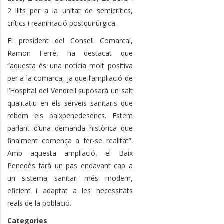
2 llits per a la unitat de semicrítics,
crítics i reanimació postquirúrgica.
El president del Consell Comarcal,
Ramon Ferré, ha destacat que
“aquesta és una notícia molt positiva
per a la comarca, ja que l’ampliació de
l’Hospital del Vendrell suposarà un salt
qualitatiu en els serveis sanitaris que
rebem els baixpenedesencs. Estem
parlant d’una demanda històrica que
finalment comença a fer-se realitat”.
Amb aquesta ampliació, el Baix
Penedès farà un pas endavant cap a
un sistema sanitari més modern,
eficient i adaptat a les necessitats
reals de la població.
Categories