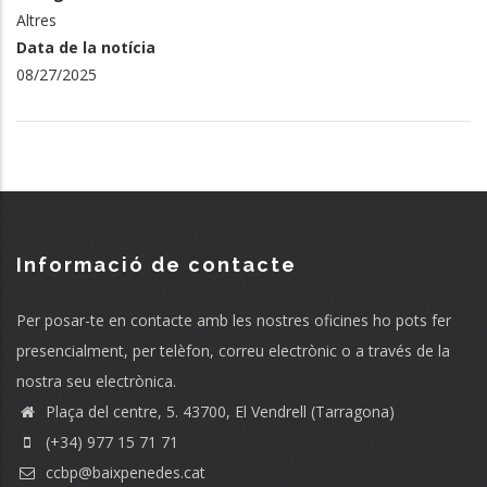
Altres
Data de la notícia
08/27/2025
Informació de contacte
Per posar-te en contacte amb les nostres oficines ho pots fer
presencialment, per telèfon, correu electrònic o a través de la
nostra seu electrònica.
Plaça del centre, 5. 43700, El Vendrell (Tarragona)
(+34) 977 15 71 71
ccbp@baixpenedes.cat