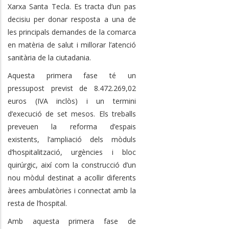
Xarxa Santa Tecla. Es tracta d’un pas
decisiu per donar resposta a una de
les principals demandes de la comarca
en matèria de salut i millorar l’atenció
sanitària de la ciutadania.
Aquesta primera fase té un
pressupost previst de 8.472.269,02
euros (IVA inclòs) i un termini
d’execució de set mesos. Els treballs
preveuen la reforma d’espais
existents, l’ampliació dels mòduls
d’hospitalització, urgències i bloc
quirúrgic, així com la construcció d’un
nou mòdul destinat a acollir diferents
àrees ambulatòries i connectat amb la
resta de l’hospital.
Amb aquesta primera fase de