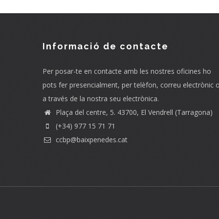
Informació de contacte
Per posar-te en contacte amb les nostres oficines ho
pots fer presencialment, per telèfon, correu electrònic 
a través de la nostra seu electrònica.
Plaça del centre, 5. 43700, El Vendrell (Tarragona)
(+34) 977 15 71 71
ccbp@baixpenedes.cat