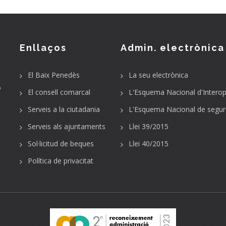
Enllaços
Admin. electrònica
El Baix Penedès
La seu electrònica
o
El consell comarcal
L'Esquema Nacional d'Interope
Serveis a la ciutadania
L'Esquema Nacional de segur
Serveis als ajuntaments
Llei 39/2015
Sol·licitud de beques
Llei 40/2015
Política de privacitat