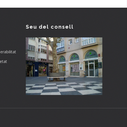
Seu del consell
rabilitat
etat