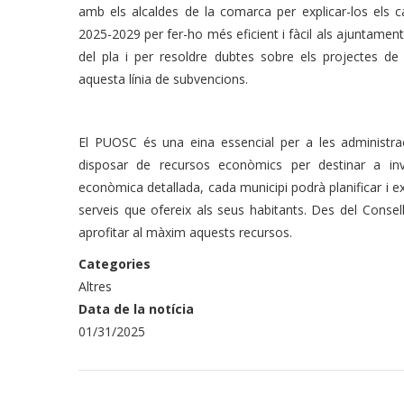
amb els alcaldes de la comarca per explicar-los els 
2025-2029 per fer-ho més eficient i fàcil als ajuntaments
del pla i per resoldre dubtes sobre els projectes de 
aquesta línia de subvencions.
El PUOSC és una eina essencial per a les administra
disposar de recursos econòmics per destinar a inv
econòmica detallada, cada municipi podrà planificar i exe
serveis que ofereix als seus habitants. Des del Consel
aprofitar al màxim aquests recursos.
Categories
Altres
Data de la notícia
01/31/2025