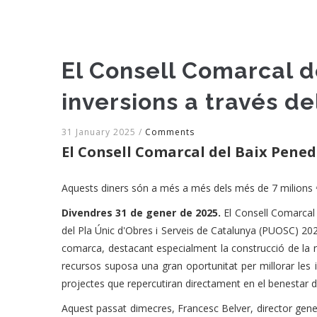
El Consell Comarcal 
inversions a través d
31 January 2025
/
Comments
El Consell Comarcal del Baix Pened
Aquests diners són a més a més dels més de 7 milions €
Divendres 31 de gener de 2025.
El Consell Comarcal
del Pla Únic d'Obres i Serveis de Catalunya (PUOSC) 202
comarca, destacant especialment la construcció de la
recursos suposa una gran oportunitat per millorar les 
projectes que repercutiran directament en el benestar de
Aquest passat dimecres, Francesc Belver, director gener