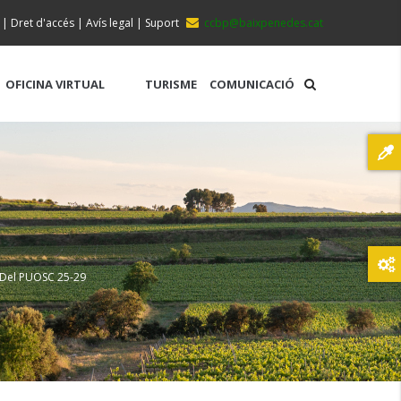
|
Dret d'accés
|
Avís legal
|
Suport
ccbp@baixpenedes.cat
OFICINA VIRTUAL
TURISME
COMUNICACIÓ
s Del PUOSC 25-29