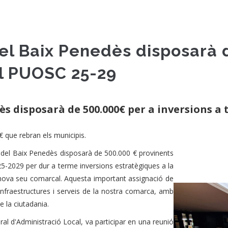
del Baix Penedès disposarà 
el PUOSC 25-29
ès disposarà de 500.000€ per a inversions a 
 que rebran els municipis.
 del Baix Penedès disposarà de 500.000 € provinents
5-2029 per dur a terme inversions estratègiques a la
 nova seu comarcal. Aquesta important assignació de
infraestructures i serveis de la nostra comarca, amb
 la ciutadania.
al d'Administració Local, va participar en una reunió