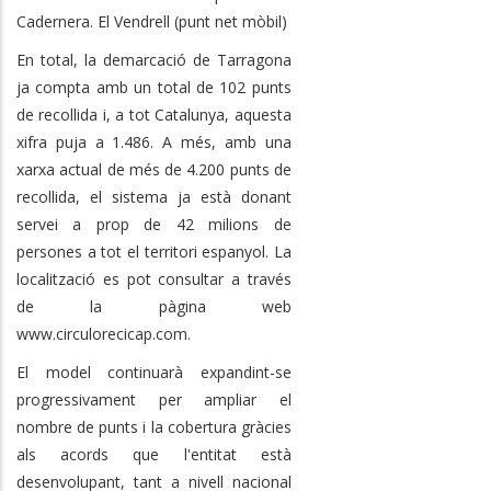
Cadernera. El Vendrell (punt net mòbil)
En total, la demarcació de Tarragona
ja compta amb un total de 102 punts
de recollida i, a tot Catalunya, aquesta
xifra puja a 1.486. A més, amb una
xarxa actual de més de 4.200 punts de
recollida, el sistema ja està donant
servei a prop de 42 milions de
persones a tot el territori espanyol. La
localització es pot consultar a través
de la pàgina web
www.circulorecicap.com.
El model continuarà expandint-se
progressivament per ampliar el
nombre de punts i la cobertura gràcies
als acords que l'entitat està
desenvolupant, tant a nivell nacional