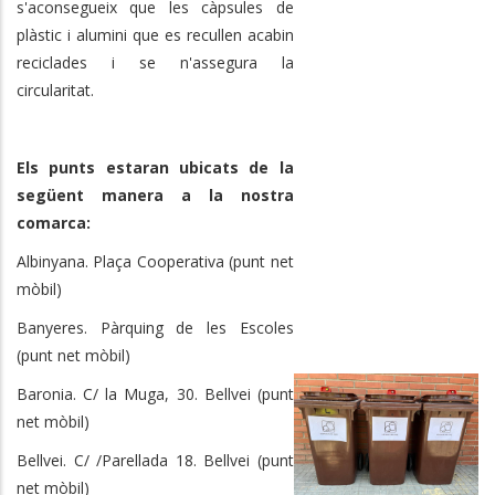
s'aconsegueix que les càpsules de
plàstic i alumini que es recullen acabin
reciclades i se n'assegura la
circularitat.
Els punts estaran ubicats de la
següent manera a la nostra
comarca:
Albinyana. Plaça Cooperativa (punt net
mòbil)
Banyeres. Pàrquing de les Escoles
(punt net mòbil)
Baronia. C/ la Muga, 30. Bellvei (punt
net mòbil)
Bellvei. C/ /Parellada 18. Bellvei (punt
net mòbil)