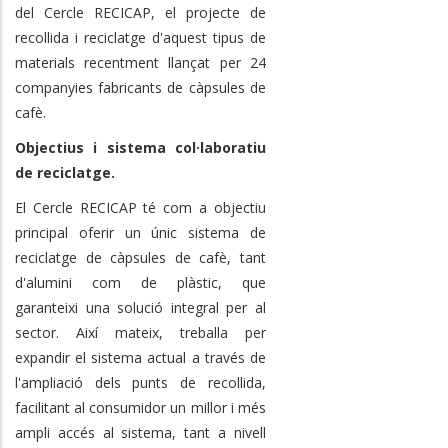
del Cercle RECICAP, el projecte de
recollida i reciclatge d'aquest tipus de
materials recentment llançat per 24
companyies fabricants de càpsules de
cafè.
Objectius i sistema col·laboratiu
de reciclatge.
El Cercle RECICAP té com a objectiu
principal oferir un únic sistema de
reciclatge de càpsules de cafè, tant
d'alumini com de plàstic, que
garanteixi una solució integral per al
sector. Així mateix, treballa per
expandir el sistema actual a través de
l'ampliació dels punts de recollida,
facilitant al consumidor un millor i més
ampli accés al sistema, tant a nivell