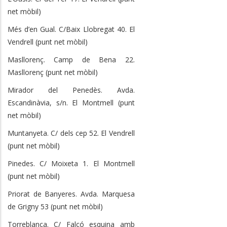
net mòbil)
Més d’en Gual. C/Baix Llobregat 40. El
Vendrell (punt net mòbil)
Masllorenç. Camp de Bena 22.
Masllorenç (punt net mòbil)
Mirador del Penedès. Avda.
Escandinàvia, s/n. El Montmell (punt
net mòbil)
Muntanyeta. C/ dels cep 52. El Vendrell
(punt net mòbil)
Pinedes. C/ Moixeta 1. El Montmell
(punt net mòbil)
Priorat de Banyeres. Avda. Marquesa
de Grigny 53 (punt net mòbil)
Torreblanca. C/ Falcó esquina amb