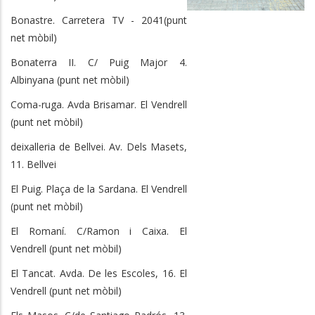
Bonastre. Carretera TV - 2041(punt
net mòbil)
Bonaterra II. C/ Puig Major 4.
Albinyana (punt net mòbil)
Coma-ruga. Avda Brisamar. El Vendrell
(punt net mòbil)
deixalleria de Bellvei. Av. Dels Masets,
11. Bellvei
El Puig. Plaça de la Sardana. El Vendrell
(punt net mòbil)
El Romaní. C/Ramon i Caixa. El
Vendrell (punt net mòbil)
El Tancat. Avda. De les Escoles, 16. El
Vendrell (punt net mòbil)