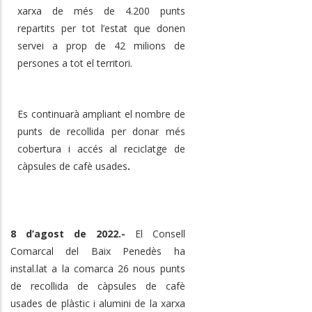
xarxa de més de 4.200 punts
repartits per tot l’estat que donen
servei a prop de 42 milions de
persones a tot el territori.
Es continuarà ampliant el nombre de
punts de recollida per donar més
cobertura i accés al reciclatge de
càpsules de cafè usades
.
8 d’agost de 2022.-
El Consell
Comarcal del Baix Penedès ha
instal.lat a la comarca 26 nous punts
de recollida de càpsules de cafè
usades de plàstic i alumini de la xarxa