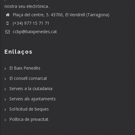
nostra seu electrònica.
Plaça del centre, 5. 43700, El Vendrell (Tarragona)
(+34) 977 15 71 71
ccbp@baixpenedes.cat
Enllaços
El Baix Penedès
El consell comarcal
Serveis a la ciutadania
Serveis als ajuntaments
Sol·licitud de beques
Política de privacitat