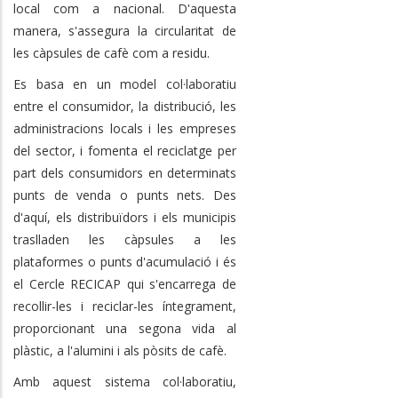
local com a nacional. D'aquesta
manera, s'assegura la circularitat de
les càpsules de cafè com a residu.
Es basa en un model col·laboratiu
entre el consumidor, la distribució, les
administracions locals i les empreses
del sector, i fomenta el reciclatge per
part dels consumidors en determinats
punts de venda o punts nets. Des
d'aquí, els distribuïdors i els municipis
traslladen les càpsules a les
plataformes o punts d'acumulació i és
el Cercle RECICAP qui s'encarrega de
recollir-les i reciclar-les íntegrament,
proporcionant una segona vida al
plàstic, a l'alumini i als pòsits de cafè.
Amb aquest sistema col·laboratiu,