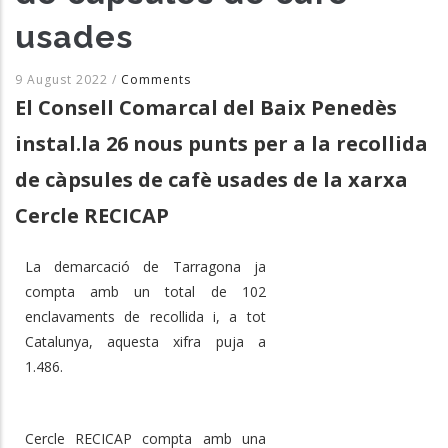
usades
9 August 2022
/
Comments
El Consell Comarcal del Baix Penedès
instal.la 26 nous punts per a la recollida
de càpsules de cafè usades de la xarxa
Cercle RECICAP
La demarcació de Tarragona ja
compta amb un total de 102
enclavaments de recollida i, a tot
Catalunya, aquesta xifra puja a
1.486.
Cercle RECICAP compta amb una