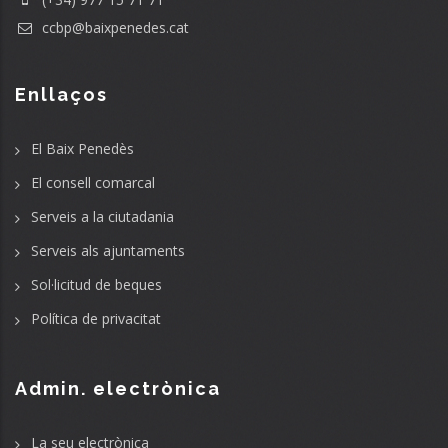
ccbp@baixpenedes.cat
Enllaços
El Baix Penedès
El consell comarcal
Serveis a la ciutadania
Serveis als ajuntaments
Sol·licitud de beques
Política de privacitat
Admin. electrònica
La seu electrònica