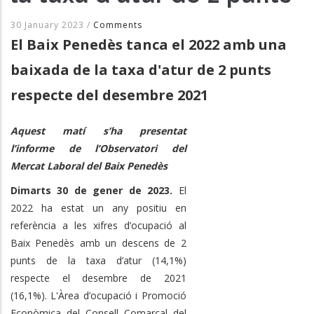
30 January 2023
/
Comments
El Baix Penedès tanca el 2022 amb una
baixada de la taxa d'atur de 2 punts
respecte del desembre 2021
Aquest matí s’ha presentat
l’informe de l’Observatori del
Mercat Laboral del Baix Penedès
Dimarts 30 de gener de 2023.
El
2022 ha estat un any positiu en
referència a les xifres d’ocupació al
Baix Penedès amb un descens de 2
punts de la taxa d’atur (14,1%)
respecte el desembre de 2021
(16,1%). L'Àrea d’ocupació i Promoció
Econòmica del Consell Comarcal del