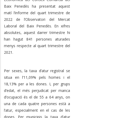
Baix Penedès ha presentat aquest
matí l’informe del quart trimestre de
2022 de l’Observatori del Mercat
Laboral del Baix Penedès. En xifres
absolutes, aquest darrer trimestre hi
han hagut 841 persones aturades
menys respecte al quart trimestre del
2021.
Per sexes, la taxa d’atur registral se
situa en l’11,09% pels homes i el
18,13% per a les dones. I, per grups
d’edat, el més perjudicat per manca
d’ocupació és el de 55 a 64 anys, on
una de cada quatre persones està a
l’atur, especialment en el cas de les
dones. Per municipis la taxa d’atur