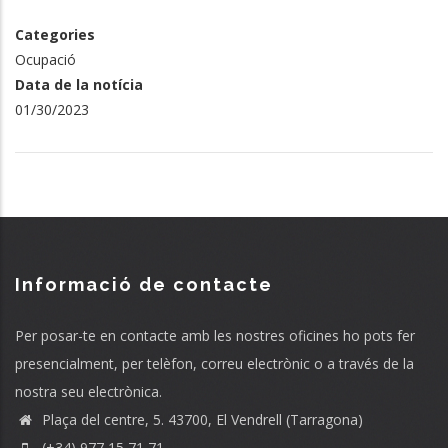
Categories
Ocupació
Data de la notícia
01/30/2023
Informació de contacte
Per posar-te en contacte amb les nostres oficines ho pots fer
presencialment, per telèfon, correu electrònic o a través de la
nostra seu electrònica.
Plaça del centre, 5. 43700, El Vendrell (Tarragona)
(+34) 977 15 71 71