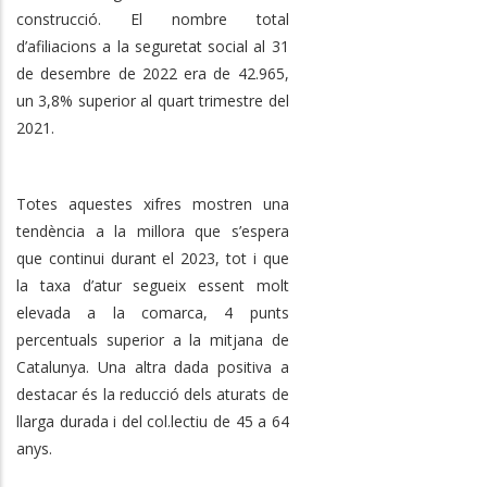
construcció.
El nombre total
d’afiliacions a la seguretat social al 31
de desembre de 2022 era de
42.965,
un
3,8
%
superior
al
quart
trimestre
del
2021.
Totes aquestes xifres mostren una
tendència a la millora que s’espera
que continui durant el 2023, tot i que
la taxa d’atur segueix essent molt
elevada a la comarca, 4 punts
percentuals superior a la mitjana de
Catalunya. Una altra dada positiva a
destacar és la reducció dels aturats de
llarga durada i del col.lectiu de 45 a 64
anys.