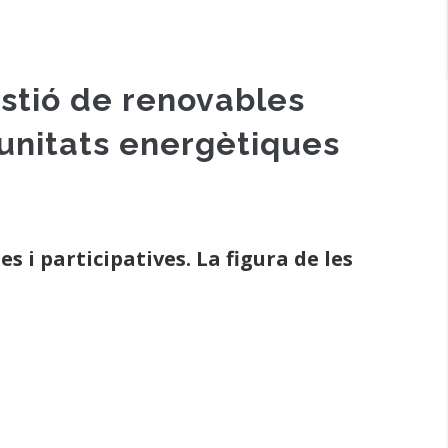
gestió de renovables
omunitats energètiques
s i participatives. La figura de les