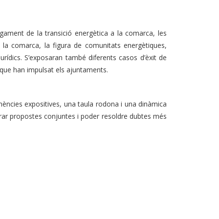
egament de la transició energètica a la comarca, les
e la comarca, la figura de comunitats energètiques,
 jurídics. S’exposaran també diferents casos d’èxit de
 que han impulsat els ajuntaments.
nències expositives, una taula rodona i una dinàmica
enerar propostes conjuntes i poder resoldre dubtes més