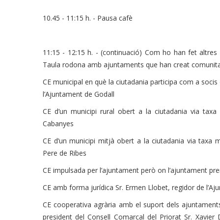
10.45 - 11:15 h. - Pausa cafè
11:15 - 12:15 h. - (continuació) Com ho han fet altre
Taula rodona amb ajuntaments que han creat comunit
CE municipal en què la ciutadania participa com a socis d
l’Ajuntament de Godall
CE d’un municipi rural obert a la ciutadania via taxa m
Cabanyes
CE d’un municipi mitjà obert a la ciutadania via taxa m
Pere de Ribes
CE impulsada per l’ajuntament però on l’ajuntament pre
CE amb forma jurídica Sr. Ermen Llobet, regidor de l’A
CE cooperativa agrària amb el suport dels ajuntaments
president del Consell Comarcal del Priorat Sr. Xavie