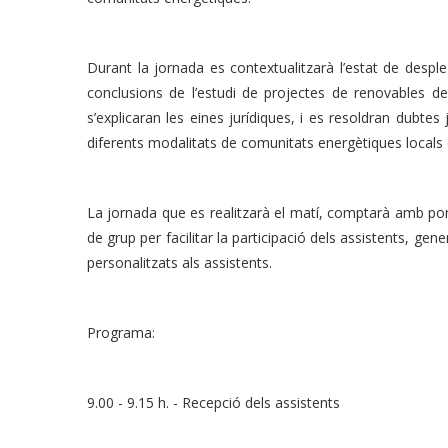
Durant la jornada es contextualitzarà l’estat de despl
conclusions de l’estudi de projectes de renovables d
s’explicaran les eines jurídiques, i es resoldran dubtes
diferents modalitats de comunitats energètiques locals
La jornada que es realitzarà el matí, comptarà amb po
de grup per facilitar la participació dels assistents, g
personalitzats als assistents.
Programa:
9.00 - 9.15 h. - Recepció dels assistents