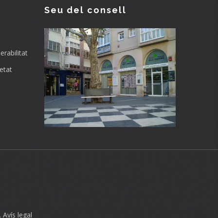
Seu del consell
rabilitat
etat
.
Avís legal