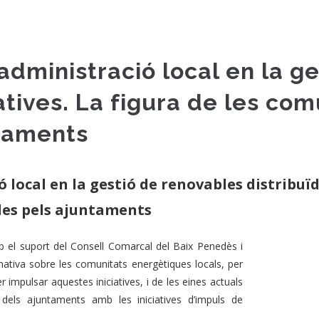
l’administració local en la 
patives. La figura de les c
taments
ó local en la gestió de renovables distribuïde
es pels ajuntaments
b el suport del Consell Comarcal del Baix Penedès i
mativa sobre les comunitats energètiques locals, per
 impulsar aquestes iniciatives, i de les eines actuals
t dels ajuntaments amb les iniciatives d’impuls de