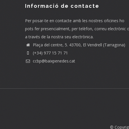
Informació de contacte
Per posar-te en contacte amb les nostres oficines ho
pots fer presencialment, per telèfon, correu electrònic 
a través de la nostra seu electrònica.
Plaça del centre, 5. 43700, El Vendrell (Tarragona)
(+34) 977 15 71 71
ccbp@baixpenedes.cat
© Copyrig