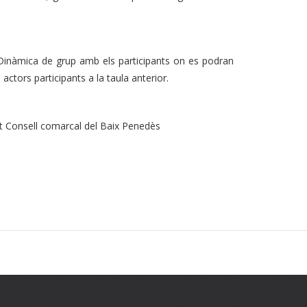
 Dinàmica de grup amb els participants on es podran
ctors participants a la taula anterior.
ent Consell comarcal del Baix Penedès