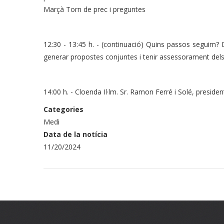
Marçà Torn de prec i preguntes
12:30 - 13:45 h. - (continuació) Quins passos seguim?
generar propostes conjuntes i tenir assessorament dels a
14:00 h. - Cloenda Il·lm. Sr. Ramon Ferré i Solé, presid
Categories
Medi
Data de la notícia
11/20/2024