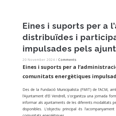
Eines i suports per a 
distribuïdes i partici
impulsades pels ajun
20 November 2024
/
Comments
Eines i suports per a l’administraci
comunitats energètiques impulsad
Des de la Fundació Municipalista (FMIT) de l’ACM, am
l’Ajuntament d’El Vendrell, s'organitza una jornada for
informar als ajuntaments de les diferents modalitats per
disponibles. L’objectiu principal és l’acompanyamen
comunitats energètiques.