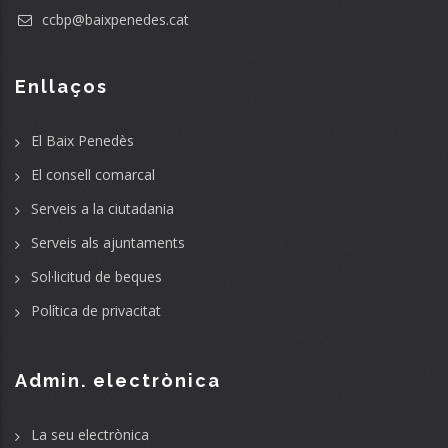
ccbp@baixpenedes.cat
Enllaços
El Baix Penedès
El consell comarcal
Serveis a la ciutadania
Serveis als ajuntaments
Sol·licitud de beques
Política de privacitat
Admin. electrònica
La seu electrònica