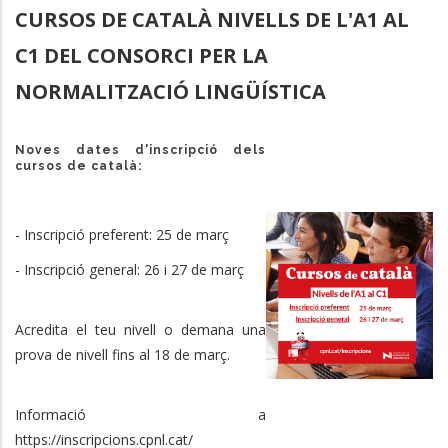
CURSOS DE CATALÀ NIVELLS DE L'A1 AL
C1 DEL CONSORCI PER LA
NORMALITZACIÓ LINGÜÍSTICA
Noves dates d'inscripció dels
cursos de català:
- Inscripció preferent: 25 de març
- Inscripció general: 26 i 27 de març
Acredita el teu nivell o demana una
prova de nivell fins al 18 de març.
I
nformació a
https://inscripcions.cpnl.cat/