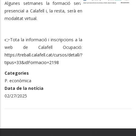
Algunes setmanes la formació serà
presencial a Calafell i, la resta, serà en
modalitat virtual.
👉Tota la informació i inscripcions a la
web de Calafell Ocupació:
https://treball.calafell.cat/cursos/detall/?
tipus=33&idFormacio=2198
Categories
P. econòmica
Data de la notícia
02/27/2025