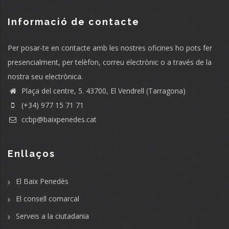
Informació de contacte
Per posar-te en contacte amb les nostres oficines ho pots fer
presencialment, per telèfon, correu electrònic o a través de la
nostra seu electrònica.
Plaça del centre, 5. 43700, El Vendrell (Tarragona)
(+34) 977 15 71 71
ccbp@baixpenedes.cat
Enllaços
El Baix Penedès
El consell comarcal
Serveis a la ciutadania