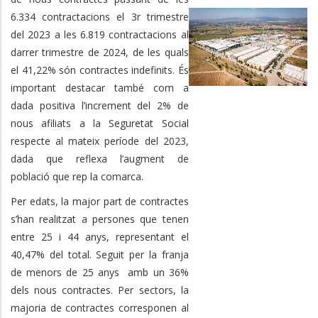
6.334 contractacions el 3r trimestre
del 2023 a les 6.819 contractacions al
darrer trimestre de 2024, de les quals
el 41,22% són contractes indefinits. És
important destacar també com a
dada positiva l’increment del 2% de
nous afiliats a la Seguretat Social
respecte al mateix període del 2023,
dada que reflexa l’augment de
població que rep la comarca.
Per edats, la major part de contractes
s’han realitzat a persones que tenen
entre 25 i 44 anys, representant el
40,47% del total. Seguit per la franja
de menors de 25 anys amb un 36%
dels nous contractes. Per sectors, la
majoria de contractes corresponen al