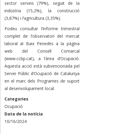
sector serveis (79%), seguit de la
indústria (15,2%), la construcció
(3,87%) i l’agricultura (3,35%).
Podeu consultar l’informe trimestral
complet de l’observatori del mercat
laboral al Baix Penedès a la pàgina
web del Consell Comarcal
(www.ccbp.cat), a l’àrea d’Ocupació.
Aquesta acció està subvencionada pel
Servei Públic d’Ocupació de Catalunya
en el marc dels Programes de suport
al desenvolupament local.
Categories
Ocupació
Data de la notícia
10/16/2024