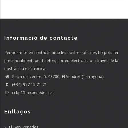
Informació de contacte
Per posar-te en contacte amb les nostres oficines ho pots fer
presencialment, per telèfon, correu electrònic o a través de la
nostra seu electrònica.
Plaça del centre, 5. 43700, El Vendrell (Tarragona)
(+34) 977 15 71 71
ccbp@baixpenedes.cat
Enllaços
El Baix Penedès