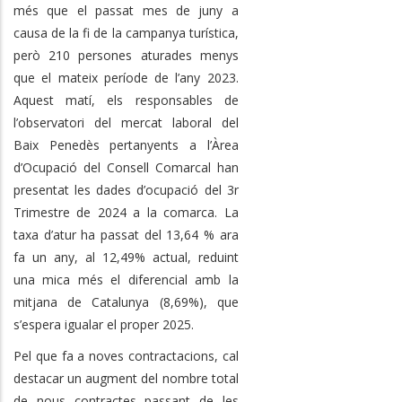
més que el passat mes de juny a
causa de la fi de la campanya turística,
però 210 persones aturades menys
que el mateix període de l’any 2023.
Aquest matí, els responsables de
l’observatori del mercat laboral del
Baix Penedès pertanyents a l’Àrea
d’Ocupació del Consell Comarcal han
presentat les dades d’ocupació del 3r
Trimestre de 2024 a la comarca. La
taxa d’atur ha passat del 13,64 % ara
fa un any, al 12,49% actual, reduint
una mica més el diferencial amb la
mitjana de Catalunya (8,69%), que
s’espera igualar el proper 2025.
Pel que fa a noves contractacions, cal
destacar un augment del nombre total
de nous contractes passant de les