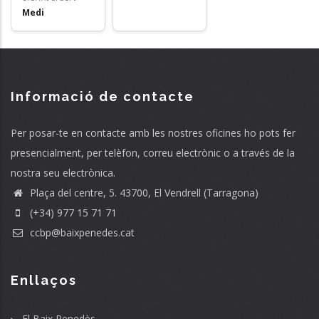
Medi
Informació de contacte
Per posar-te en contacte amb les nostres oficines ho pots fer
presencialment, per telèfon, correu electrònic o a través de la
nostra seu electrònica.
Plaça del centre, 5. 43700, El Vendrell (Tarragona)
(+34) 977 15 71 71
ccbp@baixpenedes.cat
Enllaços
El Baix Penedès