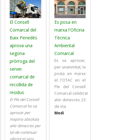
El Consell
Es posa en
Comarcal del
marxa l'Oficina
Baix Penedès
Tècnica
aprova una
Ambiental
segona
Comarcal
Es va aprovar,
pròrroga del
per unanimitat, la
servei
posta en marxa
comarcal de
el l'OTAC en el
recollida de
Ple del Consell
residus
Comarcal celebrat
El Ple del Consell
ahir dimecres 23
Comarcal ho va
de ma
aprovar per
Medi
majoria absoluta
ahir dimecres per
tal de continuar
oferint el serv