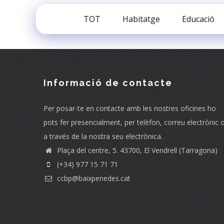
TOT
Habitatge
Educació
Informació de contacte
Per posar-te en contacte amb les nostres oficines ho
pots fer presencialment, per telèfon, correu electrònic 
a través de la nostra seu electrònica.
Plaça del centre, 5. 43700, El Vendrell (Tarragona)
(+34) 977 15 71 71
ccbp@baixpenedes.cat