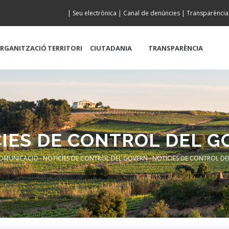
|
Seu electrònica
|
Canal de denúncies
|
Transparència
RGANITZACIÓ
TERRITORI
CIUTADANIA
TRANSPARÈNCIA
IES DE CONTROL DEL 
OMUNICACIÓ
-
NOTÍCIES DE CONTROL DEL GOVERN
-
NOTÍCIES DE CONTROL D
adcrumb