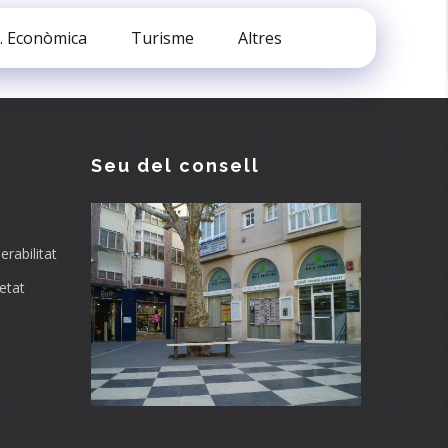
. Econòmica
Turisme
Altres
Seu del consell
rabilitat
etat