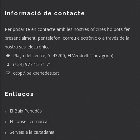
Informació de contacte
Per posar-te en contacte amb les nostres oficines ho pots fer
presencialment, per telèfon, correu electrònic o a través de la
nostra seu electrònica.
Plaça del centre, 5. 43700, El Vendrell (Tarragona)
(+34) 977 15 71 71
ccbp@baixpenedes.cat
Enllaços
El Baix Penedès
El consell comarcal
Serveis a la ciutadania