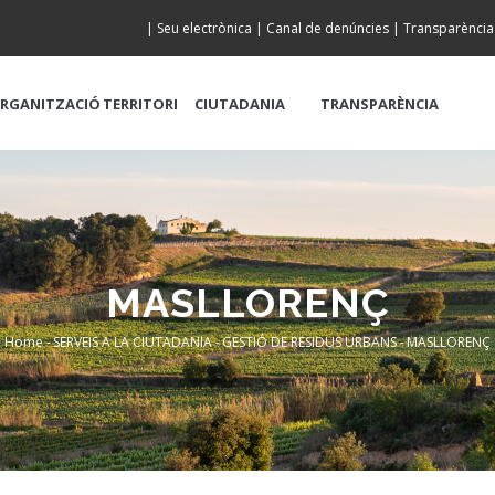
|
Seu electrònica
|
Canal de denúncies
|
Transparència
RGANITZACIÓ
TERRITORI
CIUTADANIA
TRANSPARÈNCIA
MASLLORENÇ
Home
-
SERVEIS A LA CIUTADANIA
-
GESTIÓ DE RESIDUS URBANS
-
MASLLORENÇ
Breadcrumb