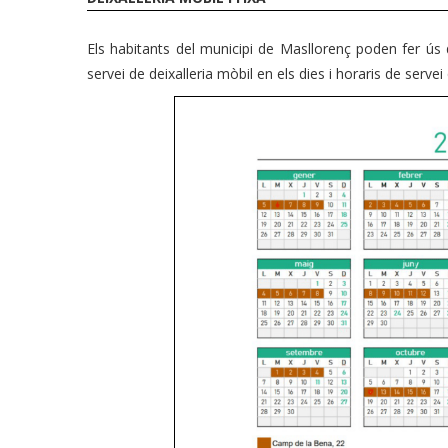
Els habitants del municipi de Masllorenç poden fer ús d
servei de deixalleria mòbil en els dies i horaris de serve