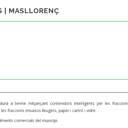
S | MASLLORENÇ
durà a terme mitjançant contenidors intel·ligents per les fraccion
les fraccions envasos lleugers, paper i cartró i vidre.
liments comercials del municipi.