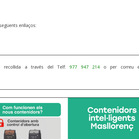
 següents enllaços:
 recollida a través del Telf:
977 947 214
o per correu ele