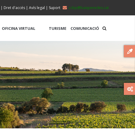
|
Dret d'accés
|
Avís legal
|
Suport
ccbp@baixpenedes.cat
OFICINA VIRTUAL
TURISME
COMUNICACIÓ