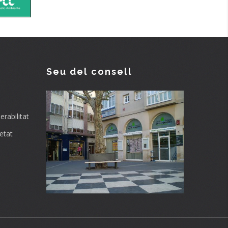
Seu del consell
rabilitat
etat