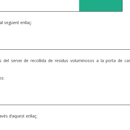
al següent enllaç:
s del servei de recollida de residus voluminosos a la porta de cas
os:
vés d’aquest enllaç: