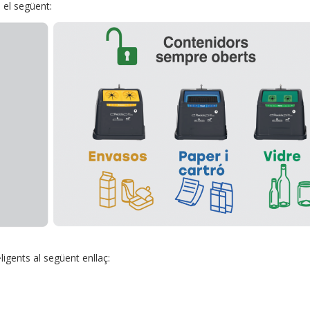
à el següent:
ligents al següent enllaç: