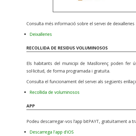
Consulta més informació sobre el servei de deixalleries 
Deixalleries
RECOLLIDA DE RESIDUS VOLUMINOSOS
Els habitants del municipi de Masllorenç poden fer ú
sol·licitud, de forma programada i gratuïta.
Consulta el funcionament del servei als següents enllaç
Recollida de voluminosos
APP
Podeu descarregar-vos l’app bitPAYT, gratuïtament a tra
Descarrega l'app d'iOS