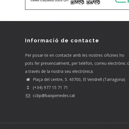
Informació de contacte
Per posar-te en contacte amb les nostres oficines ho
pots fer presencialment, per telèfon, correu electrònic 
a través de la nostra seu electrònica.
Plaça del centre, 5. 43700, El Vendrell (Tarragona)
(+34) 977 15 71 71
ccbp@baixpenedes.cat