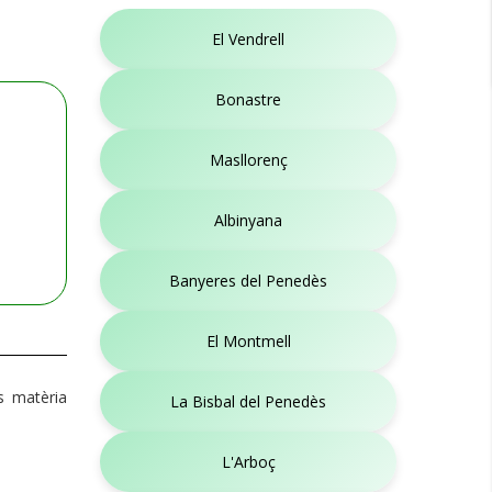
El Vendrell
Bonastre
Masllorenç
Albinyana
Banyeres del Penedès
El Montmell
s matèria
La Bisbal del Penedès
L'Arboç