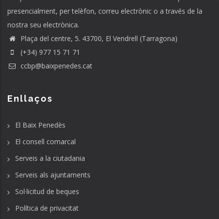
presencialment, per telèfon, correu electrònic o a través de la
nostra seu electrònica.
Plaça del centre, 5. 43700, El Vendrell (Tarragona)
(+34) 977 15 71 71
ccbp@baixpenedes.cat
Enllaços
El Baix Penedès
El consell comarcal
Serveis a la ciutadania
Serveis als ajuntaments
Sol·licitud de beques
Política de privacitat