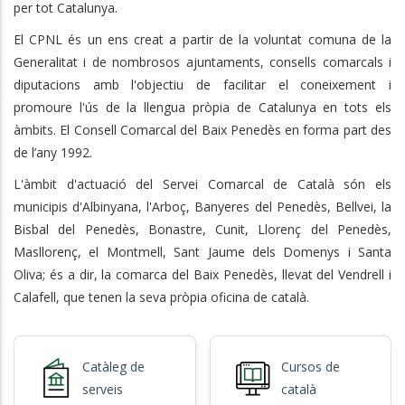
per tot Catalunya.
El CPNL és un ens creat a partir de la voluntat comuna de la
Generalitat i de nombrosos ajuntaments, consells comarcals i
diputacions amb l'objectiu de facilitar el coneixement i
promoure l'ús de la llengua pròpia de Catalunya en tots els
àmbits. El Consell Comarcal del Baix Penedès en forma part des
de l’any 1992.
L'àmbit d'actuació del Servei Comarcal de Català són els
municipis d'Albinyana, l'Arboç, Banyeres del Penedès, Bellvei, la
Bisbal del Penedès, Bonastre, Cunit, Llorenç del Penedès,
Masllorenç, el Montmell, Sant Jaume dels Domenys i Santa
Oliva; és a dir, la comarca del Baix Penedès, llevat del Vendrell i
Calafell, que tenen la seva pròpia oficina de català.
Catàleg de
Cursos de
serveis
català