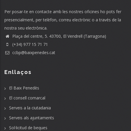
Per posar-te en contacte amb les nostres oficines ho pots fer
presencialment, per telèfon, correu electrònic o a través de la
nostra seu electrònica.
Plaça del centre, 5. 43700, El Vendrell (Tarragona)
(+34) 977 15 71 71
ccbp@baixpenedes.cat
Enllaços
El Baix Penedès
El consell comarcal
Serveis a la ciutadania
Serveis als ajuntaments
Sol·licitud de beques