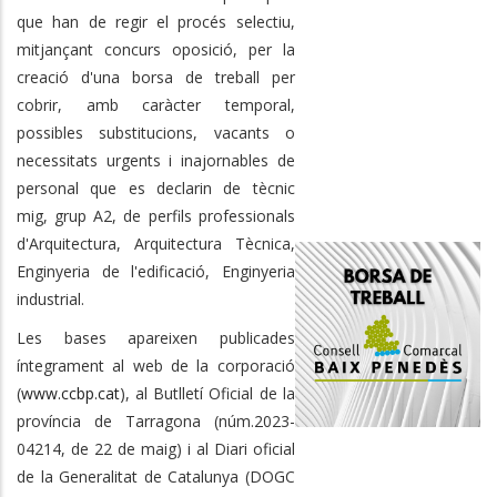
que han de regir el procés selectiu,
mitjançant concurs oposició, per la
creació d'una borsa de treball per
cobrir, amb caràcter temporal,
possibles substitucions, vacants o
necessitats urgents i inajornables de
personal que es declarin de tècnic
mig, grup A2,
de perfils professionals
d'Arquitectura, Arquitectura Tècnica,
Enginyeria de l'edificació, Enginyeria
industrial.
Les bases apareixen publicades
íntegrament al web de la corporació
(
www.ccbp.cat
), al Butlletí Oficial de la
província de Tarragona (núm.2023-
04214, de 22 de maig) i al Diari oficial
de la Generalitat de Catalunya (DOGC