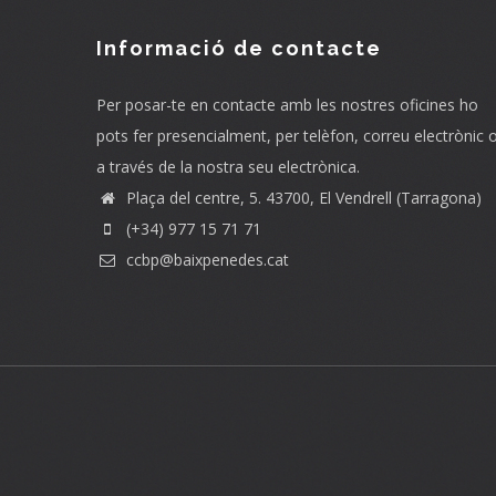
Informació de contacte
Per posar-te en contacte amb les nostres oficines ho
pots fer presencialment, per telèfon, correu electrònic 
a través de la nostra seu electrònica.
Plaça del centre, 5. 43700, El Vendrell (Tarragona)
(+34) 977 15 71 71
ccbp@baixpenedes.cat