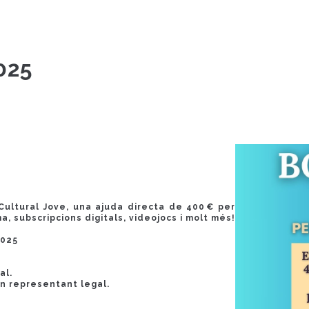
025
Cultural Jove, una ajuda directa de 400 € per
ma, subscripcions digitals, videojocs i molt més!
2025
al.
 un representant legal.