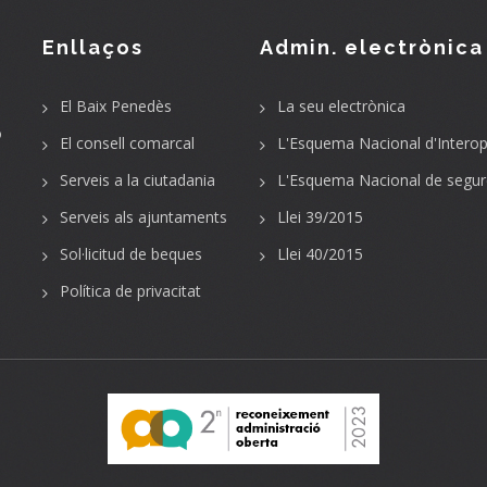
Enllaços
Admin. electrònica
El Baix Penedès
La seu electrònica
o
El consell comarcal
L'Esquema Nacional d'Interope
Serveis a la ciutadania
L'Esquema Nacional de segur
Serveis als ajuntaments
Llei 39/2015
Sol·licitud de beques
Llei 40/2015
Política de privacitat