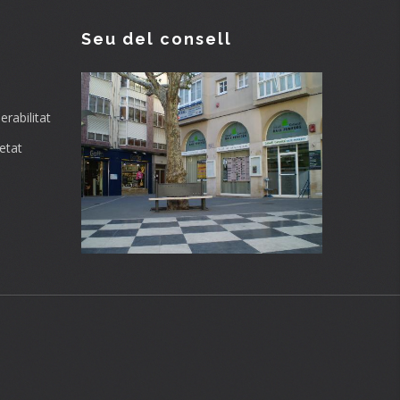
Seu del consell
rabilitat
etat