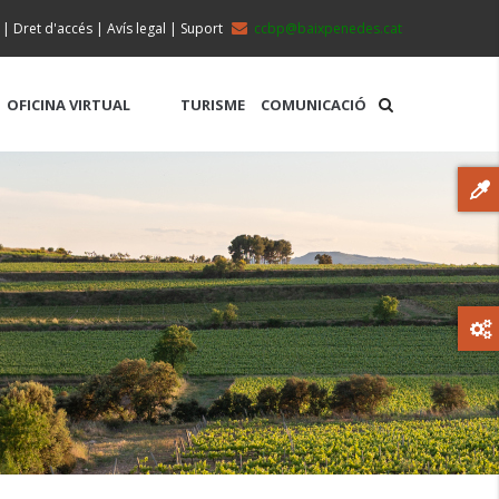
|
Dret d'accés
|
Avís legal
|
Suport
ccbp@baixpenedes.cat
OFICINA VIRTUAL
TURISME
COMUNICACIÓ