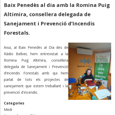
Baix Penedès al dia amb la Romina Puig
Altimira, consellera delegada de
Sanejament i Prevenció d’Incendis
Forestals.
Avui, al Baix Penedès al Dia des de
Ràdio Bellvei, hem entrevistat a la
Romina Puig Altimira, consellera
delegada de Sanejament i Prevenció
d’Incendis Forestals amb qui hem
parlat de tots els projectes de
sanejament que estem treballant i la
prevenció d'incendis.
Categories
Medi