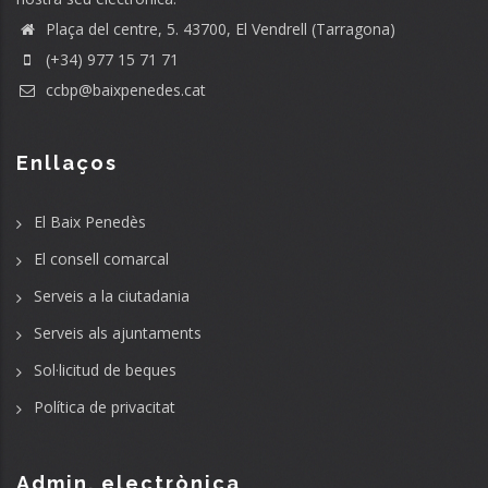
Plaça del centre, 5. 43700, El Vendrell (Tarragona)
(+34) 977 15 71 71
ccbp@baixpenedes.cat
Enllaços
El Baix Penedès
El consell comarcal
Serveis a la ciutadania
Serveis als ajuntaments
Sol·licitud de beques
Política de privacitat
Admin. electrònica