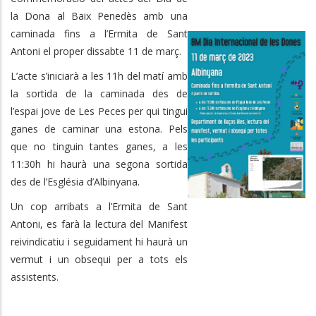
la Dona al Baix Penedès amb una
caminada fins a l’Ermita de Sant
Antoni el proper dissabte 11 de març.
L’acte s’iniciarà a les 11h del matí amb
la sortida de la caminada des de
l’espai jove de Les Peces per qui tingui
ganes de caminar una estona. Pels
que no tinguin tantes ganes, a les
11:30h hi haurà una segona sortida
des de l’Església d’Albinyana.
Un cop arribats a l’Ermita de Sant
Antoni, es farà la lectura del Manifest
reivindicatiu i seguidament hi haurà un
vermut i un obsequi per a tots els
assistents.