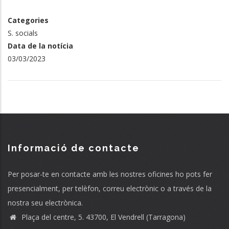
Categories
S. socials
Data de la notícia
03/03/2023
Informació de contacte
Per posar-te en contacte amb les nostres oficines ho pots fer
presencialment, per telèfon, correu electrònic o a través de la
nostra seu electrònica.
Plaça del centre, 5. 43700, El Vendrell (Tarragona)