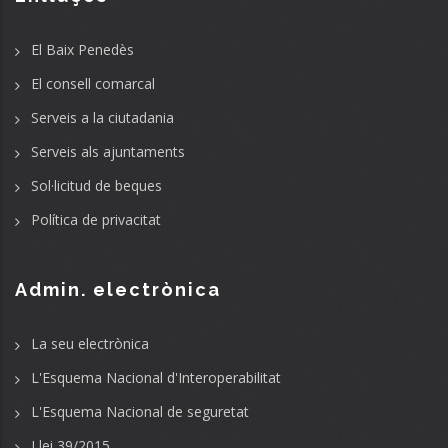
El Baix Penedès
El consell comarcal
Serveis a la ciutadania
Serveis als ajuntaments
Sol·licitud de beques
Política de privacitat
Admin. electrònica
La seu electrònica
L'Esquema Nacional d'Interoperabilitat
L'Esquema Nacional de seguretat
Llei 39/2015