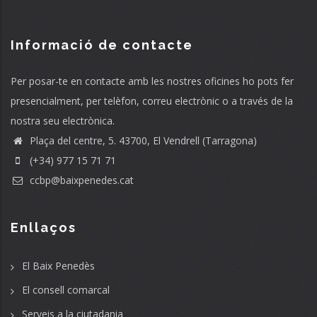
Informació de contacte
Per posar-te en contacte amb les nostres oficines ho pots fer
presencialment, per telèfon, correu electrònic o a través de la
nostra seu electrònica.
Plaça del centre, 5. 43700, El Vendrell (Tarragona)
(+34) 977 15 71 71
ccbp@baixpenedes.cat
Enllaços
El Baix Penedès
El consell comarcal
Serveis a la ciutadania