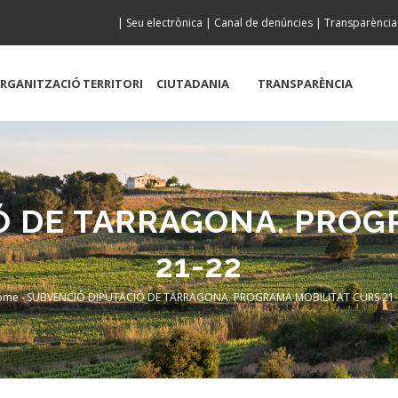
|
Seu electrònica
|
Canal de denúncies
|
Transparència
RGANITZACIÓ
TERRITORI
CIUTADANIA
TRANSPARÈNCIA
Ó DE TARRAGONA. PROG
21-22
ome
-
SUBVENCIÓ DIPUTACIÓ DE TARRAGONA. PROGRAMA MOBILITAT CURS 21
Breadcrumb