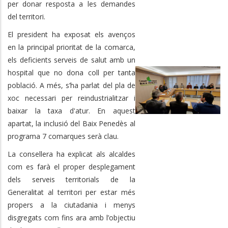
per donar resposta a les demandes
del territori.
El president ha exposat els avenços
en la principal prioritat de la comarca,
els deficients serveis de salut amb un
hospital que no dona coll per tanta
població. A més, s’ha parlat del pla de
xoc necessari per reindustrialitzar i
baixar la taxa d'atur. En aquest
apartat, la inclusió del Baix Penedès al
programa 7 comarques serà clau.
La consellera ha explicat als alcaldes
com es farà el proper desplegament
dels serveis territorials de la
Generalitat al territori per estar més
propers a la ciutadania i menys
disgregats com fins ara amb l’objectiu