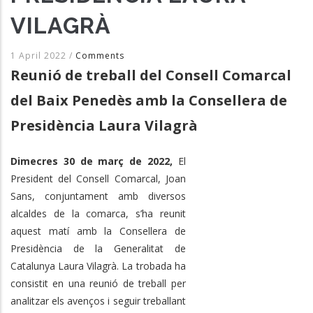
VILAGRÀ
1 April 2022
/
Comments
Reunió de treball del Consell Comarcal
del Baix Penedès amb la Consellera de
Presidència Laura Vilagrà
Dimecres 30 de març de 2022,
El
President del Consell Comarcal, Joan
Sans, conjuntament amb diversos
alcaldes de la comarca, s’ha reunit
aquest matí amb la Consellera de
Presidència de la Generalitat de
Catalunya Laura Vilagrà. La trobada ha
consistit en una reunió de treball per
analitzar els avenços i seguir treballant