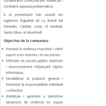
col·laboració col·lectiva per visibilitzar i
combatre aquesta problemàtica.
A la presentació han assistit les
regidores d’Igualtat de La Bisbal del
Penedès, Calafell, Cunit, El Vendrell,
Santa Oliva i el Montmell.
Objectius de la campanya:
Prevenir la violència masclista i oferir
suport a les víctimes i el seu entorn.
Difondre els serveis públics d’atenció
i assessorament mitjançant tríptics
informatius.
Sensibilitzar la població general i
fomentar la responsabilitat individual
i col·lectiva.
Visibilitzar i aprendre a identificar
situacions de violència en espais