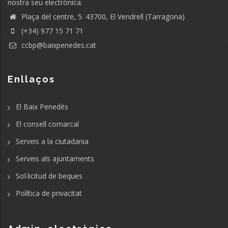
nostra seu electrònica.
Plaça del centre, 5. 43700, El Vendrell (Tarragona)
(+34) 977 15 71 71
ccbp@baixpenedes.cat
Enllaços
El Baix Penedès
El consell comarcal
Serveis a la ciutadania
Serveis als ajuntaments
Sol·licitud de beques
Política de privacitat