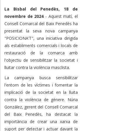
La Bisbal del Penedès, 18 de
novembre de 2024
- Aquest matí, el
Consell Comarcal del Baix Penedès ha
presentat la seva nova campanya
"POSICIONA’T", una iniciativa dirigida
als establiments comercials i locals de
restauració de la comarca amb
l'objectiu de sensibilitzar la societat i
lluitar contra la violència masclista.
La campanya busca sensibilitzar
l'entorn de les víctimes i fomentar la
implicació de la societat en la lluita
contra la violència de gènere. Núria
González, gerent del Consell Comarcal
del Baix Penedès, ha destacat la
importància de crear una xarxa de
suport per detectar i actuar davant la