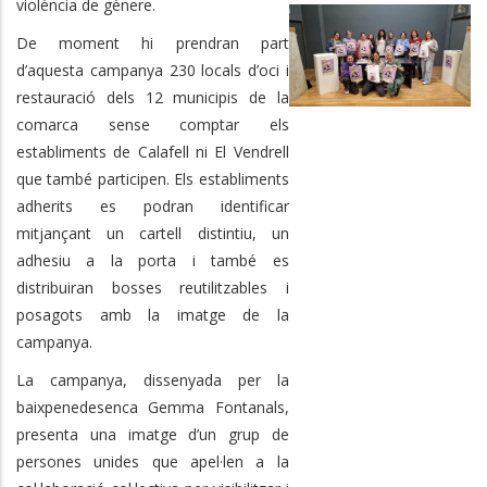
violència de gènere.
De moment hi prendran part
d’aquesta campanya 230 locals d’oci i
restauració dels 12 municipis de la
comarca sense comptar els
establiments de Calafell ni El Vendrell
que també participen. Els establiments
adherits es podran identificar
mitjançant un cartell distintiu, un
adhesiu a la porta i també es
distribuiran bosses reutilitzables i
posagots amb la imatge de la
campanya.
La campanya, dissenyada per la
baixpenedesenca Gemma Fontanals,
presenta una imatge d’un grup de
persones unides que apel·len a la