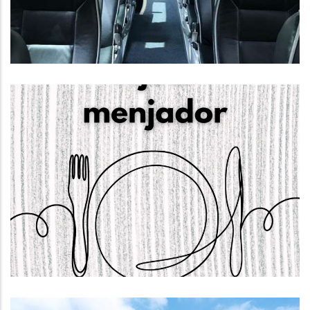
Educació
S'OBRE LA CONVOCATÒRIA PER
SOL.LICITAR AJUTS INDIVIDUALS DE
MENJADOR. CURS 2026-2027
Educació
S. socials