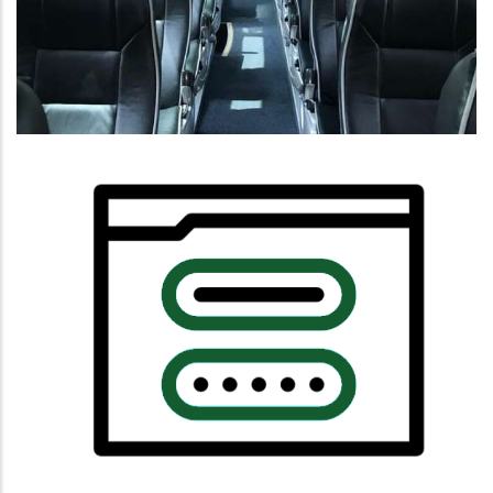
Educació
Notícia De Prova
Altres
Habitatge
Educació