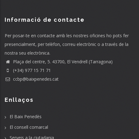
Informació de contacte
Per posar-te en contacte amb les nostres oficines ho pots fer
presencialment, per telèfon, correu electrònic o a través de la
nostra seu electrònica.
Plaça del centre, 5. 43700, El Vendrell (Tarragona)
(+34) 977 15 71 71
ccbp@baixpenedes.cat
Enllaços
El Baix Penedès
El consell comarcal
Serveis a la ciutadania