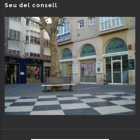
Seu del consell