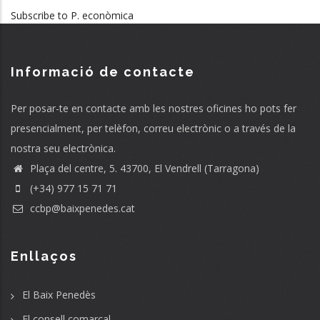
Subscribe to P. econòmica
Informació de contacte
Per posar-te en contacte amb les nostres oficines ho pots fer
presencialment, per telèfon, correu electrònic o a través de la
nostra seu electrònica.
Plaça del centre, 5. 43700, El Vendrell (Tarragona)
(+34) 977 15 71 71
ccbp@baixpenedes.cat
Enllaços
El Baix Penedès
El consell comarcal