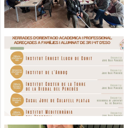
ORIENTACIÓ ACADÈMICA JBP I OJBP
2026
,
Educació
Joventut