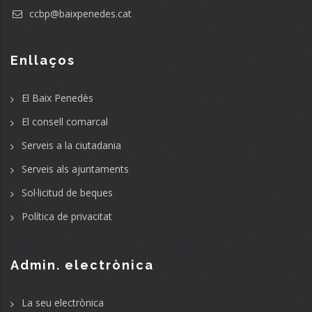
ccbp@baixpenedes.cat
Enllaços
El Baix Penedès
El consell comarcal
Serveis a la ciutadania
Serveis als ajuntaments
Sol·licitud de beques
Política de privacitat
Admin. electrònica
La seu electrònica