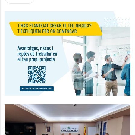
Jornada De Sensibilització A
L'emprenedoria
Ocupació
Reunió Del Consell D'Alcaldes