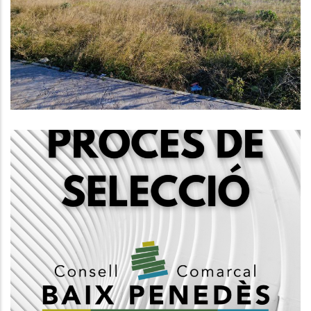
La Nova Seu Comarcal
Altres
NOU PROCÉS DE SELECCIÓ DE
PERSONAL PER A JOVES DEL
CONSELL COMARCAL DEL BAIX
PENEDÈS
Ocupació