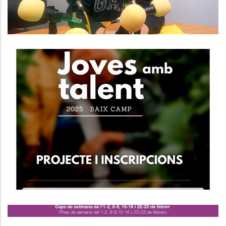
El Programa "Joves Amb Talent"
Engega Una Nova Edició.
Joventut