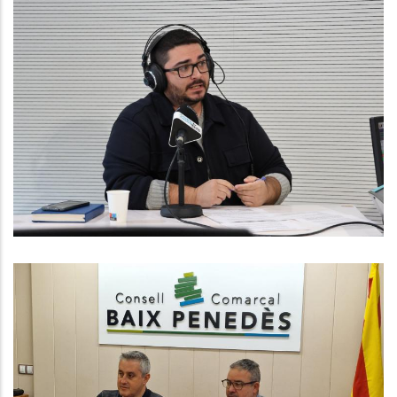
ENTREVISTA A CHRISTIAN
MARTÍNEZ. CONSELLER DE SERVEIS
SOCIALS AL CONSELL COMARCAL
Altres
El Consell Comarcal Del Baix
Penedès Anuncia Un Acord
Imminent Amb Els Treballadors