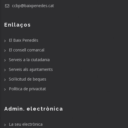
ccbp@baixpenedes.cat
Enllaços
El Baix Penedès
El consell comarcal
Serveis a la ciutadania
Serveis als ajuntaments
Sol·licitud de beques
Política de privacitat
Admin. electrònica
La seu electrònica