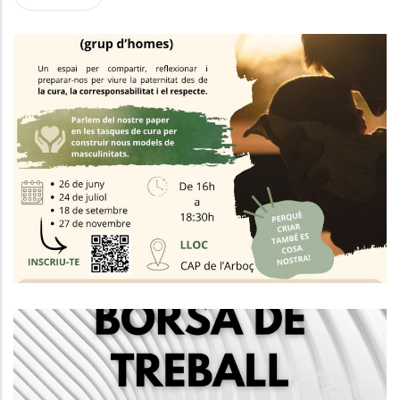
Taller "Acompanyant Paternitats"
Convocatòria Concurs Oposició