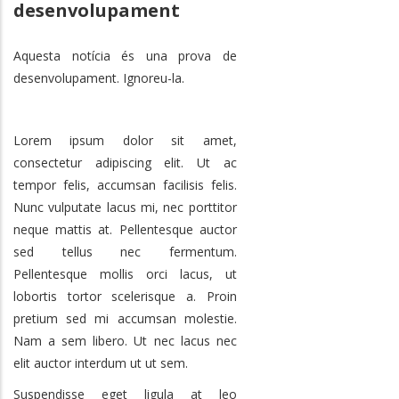
desenvolupament
Aquesta notícia és una prova de
desenvolupament. Ignoreu-la.
Lorem ipsum dolor sit amet,
consectetur adipiscing elit. Ut ac
tempor felis, accumsan facilisis felis.
Nunc vulputate lacus mi, nec porttitor
neque mattis at. Pellentesque auctor
sed tellus nec fermentum.
Pellentesque mollis orci lacus, ut
lobortis tortor scelerisque a. Proin
pretium sed mi accumsan molestie.
Nam a sem libero. Ut nec lacus nec
elit auctor interdum ut ut sem.
Suspendisse eget ligula at leo