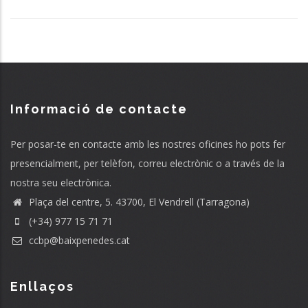
Informació de contacte
Per posar-te en contacte amb les nostres oficines ho pots fer
presencialment, per telèfon, correu electrònic o a través de la
nostra seu electrònica.
Plaça del centre, 5. 43700, El Vendrell (Tarragona)
(+34) 977 15 71 71
ccbp@baixpenedes.cat
Enllaços