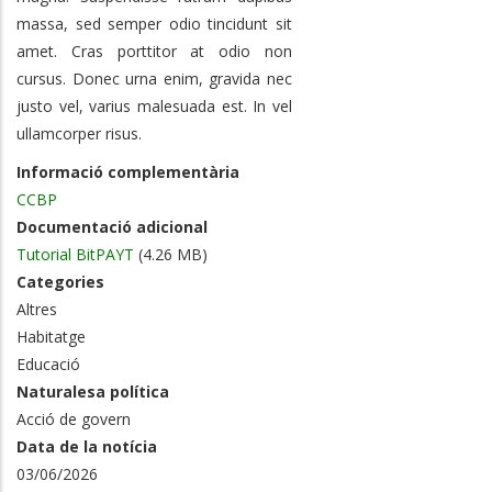
massa, sed semper odio tincidunt sit
amet. Cras porttitor at odio non
cursus. Donec urna enim, gravida nec
justo vel, varius malesuada est. In vel
ullamcorper risus.
Informació complementària
CCBP
Documentació adicional
Tutorial BitPAYT
(4.26 MB)
Categories
Altres
Habitatge
Educació
Naturalesa política
Acció de govern
Data de la notícia
03/06/2026