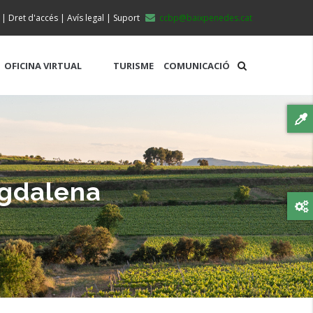
|
Dret d'accés
|
Avís legal
|
Suport
ccbp@baixpenedes.cat
OFICINA VIRTUAL
TURISME
COMUNICACIÓ
agdalena