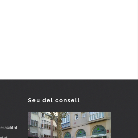
Seu del consell
rabilitat
etat