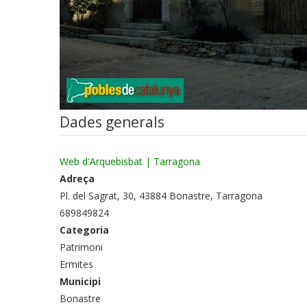
Dades generals
Web d'Arquebisbat | Tarragona
Adreça
Pl. del Sagrat, 30, 43884 Bonastre, Tarragona
689849824
Categoria
Patrimoni
Ermites
Municipi
Bonastre