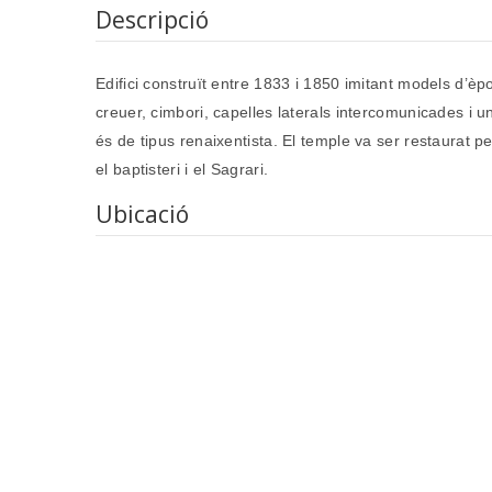
Descripció
Edifici construït entre 1833 i 1850 imitant models d’
creuer, cimbori, capelles laterals intercomunicades i 
és de tipus renaixentista. El temple va ser restaurat 
el baptisteri i el Sagrari.
Ubicació