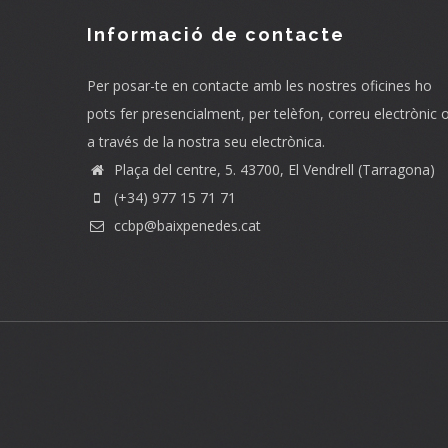
Informació de contacte
Per posar-te en contacte amb les nostres oficines ho
pots fer presencialment, per telèfon, correu electrònic 
a través de la nostra seu electrònica.
Plaça del centre, 5. 43700, El Vendrell (Tarragona)
(+34) 977 15 71 71
ccbp@baixpenedes.cat