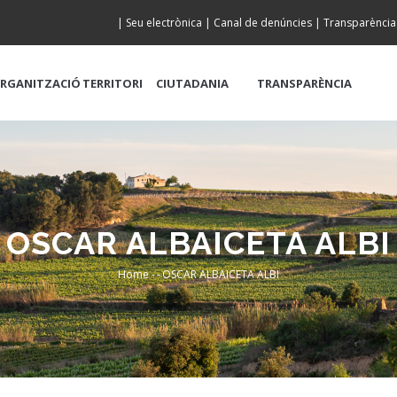
|
Seu electrònica
|
Canal de denúncies
|
Transparència
RGANITZACIÓ
TERRITORI
CIUTADANIA
TRANSPARÈNCIA
OSCAR ALBAICETA ALBI
Home
-
-
OSCAR ALBAICETA ALBI
Breadcrumb