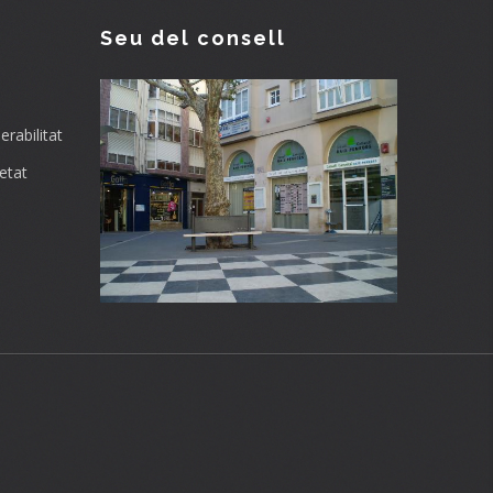
Seu del consell
rabilitat
etat