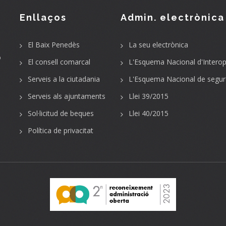
Enllaços
Admin. electrònica
El Baix Penedès
La seu electrònica
o
El consell comarcal
L'Esquema Nacional d'Interope
Serveis a la ciutadania
L'Esquema Nacional de segur
Serveis als ajuntaments
Llei 39/2015
Sol·licitud de beques
Llei 40/2015
Política de privacitat