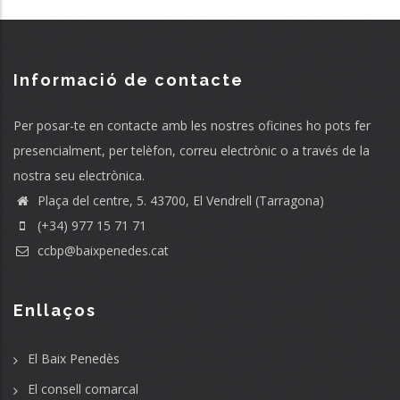
Informació de contacte
Per posar-te en contacte amb les nostres oficines ho pots fer
presencialment, per telèfon, correu electrònic o a través de la
nostra seu electrònica.
Plaça del centre, 5. 43700, El Vendrell (Tarragona)
(+34) 977 15 71 71
ccbp@baixpenedes.cat
Enllaços
El Baix Penedès
El consell comarcal