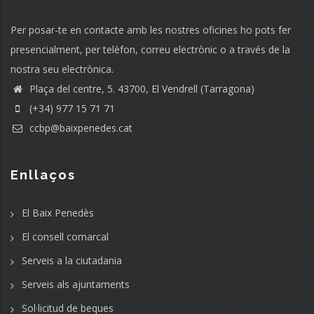
Per posar-te en contacte amb les nostres oficines ho pots fer
presencialment, per telèfon, correu electrònic o a través de la
nostra seu electrònica.
Plaça del centre, 5. 43700, El Vendrell (Tarragona)
(+34) 977 15 71 71
ccbp@baixpenedes.cat
Enllaços
El Baix Penedès
El consell comarcal
Serveis a la ciutadania
Serveis als ajuntaments
Sol·licitud de beques