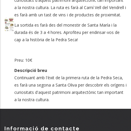
curiositats d'aquest patrimoni arquitectònic tan important
a la nostra cultura. La ruta es farà al Camí Vell del Vendrell i
es farà amb un tast de vins i de productes de proximitat.
La sortida es farà des del monestir de Santa María i la
durada és de 3 a 4 hores. Aprofiteu per endinsar-vos de
cap a la història de la Pedra Seca!
Preu: 10€
Descripció breu
Continuant amb l'èxit de la primera ruta de la Pedra Seca,
es farà una segona a Santa Oliva per descobrir els orígens i
curiositats d'aquest patrimoni arquitectònic tan important
a la nostra cultura.
Informació de contacte