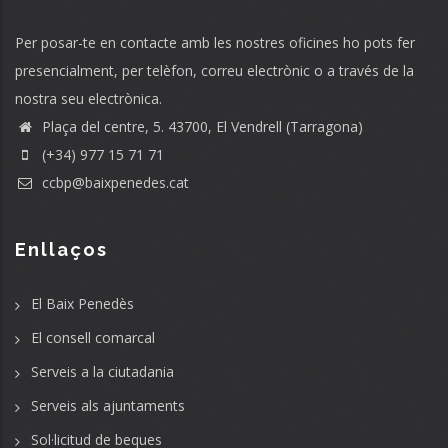
Per posar-te en contacte amb les nostres oficines ho pots fer
presencialment, per telèfon, correu electrònic o a través de la
nostra seu electrònica.
Plaça del centre, 5. 43700, El Vendrell (Tarragona)
(+34) 977 15 71 71
ccbp@baixpenedes.cat
Enllaços
El Baix Penedès
El consell comarcal
Serveis a la ciutadania
Serveis als ajuntaments
Sol·licitud de beques