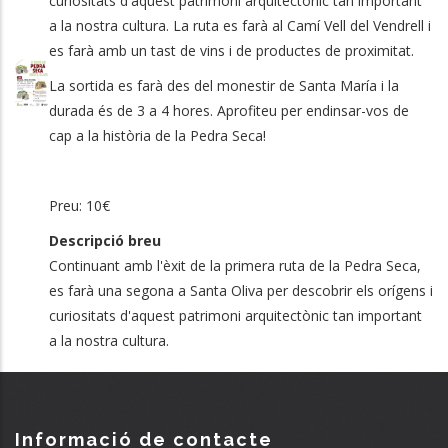
curiositats d'aquest patrimoni arquitectònic tan important
a la nostra cultura. La ruta es farà al Camí Vell del Vendrell i
es farà amb un tast de vins i de productes de proximitat.
La sortida es farà des del monestir de Santa María i la
durada és de 3 a 4 hores. Aprofiteu per endinsar-vos de
cap a la història de la Pedra Seca!
Preu: 10€
Descripció breu
Continuant amb l'èxit de la primera ruta de la Pedra Seca,
es farà una segona a Santa Oliva per descobrir els orígens i
curiositats d'aquest patrimoni arquitectònic tan important
a la nostra cultura.
Informació de contacte