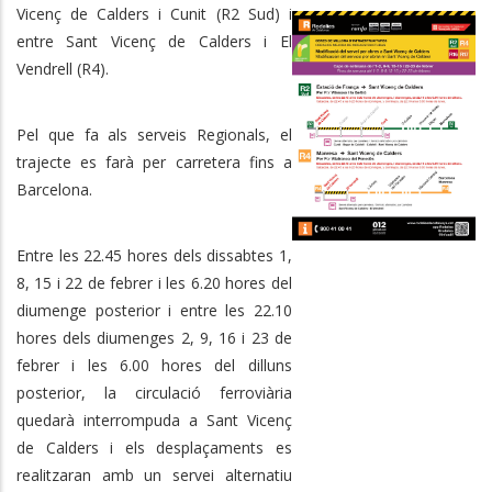
Vicenç de Calders i Cunit (R2 Sud) i
entre Sant Vicenç de Calders i El
Vendrell (R4).
Pel que fa als serveis Regionals, el
trajecte es farà per carretera fins a
Barcelona.
Entre les 22.45 hores dels dissabtes 1,
8, 15 i 22 de febrer i les 6.20 hores del
diumenge posterior i entre les 22.10
hores dels diumenges 2, 9, 16 i 23 de
febrer i les 6.00 hores del dilluns
posterior, la circulació ferroviària
quedarà interrompuda a Sant Vicenç
de Calders i els desplaçaments es
realitzaran amb un servei alternatiu