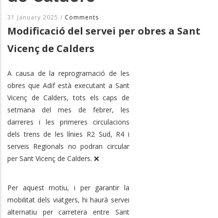
31 January 2025
/
Comments
Modificació del servei per obres a Sant
Vicenç de Calders
A causa de la reprogramació de les
obres que Adif està executant a Sant
Vicenç de Calders, tots els caps de
setmana del mes de febrer, les
darreres i les primeres circulacions
dels trens de les línies R2 Sud, R4 i
serveis Regionals no podran circular
per Sant Vicenç de Calders. ❌
Per aquest motiu, i per garantir la
mobilitat dels viatgers, hi haurà servei
alternatiu per carretera entre Sant