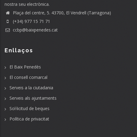
nostra seu electrònica.
Plaça del centre, 5. 43700, El Vendrell (Tarragona)
(+34) 977 15 71 71
ccbp@baixpenedes.cat
Enllaços
El Baix Penedès
El consell comarcal
Serveis a la ciutadania
Serveis als ajuntaments
Sol·licitud de beques
Política de privacitat