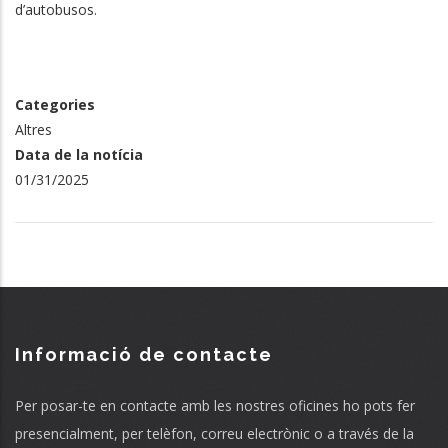
d’autobusos.
Categories
Altres
Data de la notícia
01/31/2025
Informació de contacte
Per posar-te en contacte amb les nostres oficines ho pots fer
presencialment, per telèfon, correu electrònic o a través de la