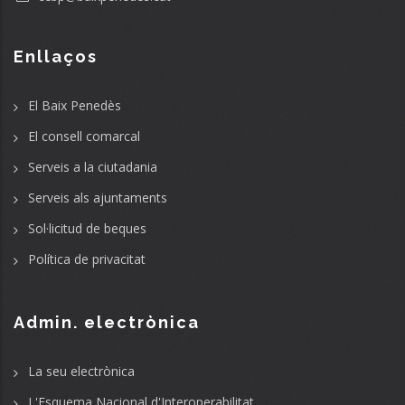
Enllaços
El Baix Penedès
El consell comarcal
Serveis a la ciutadania
Serveis als ajuntaments
Sol·licitud de beques
Política de privacitat
Admin. electrònica
La seu electrònica
L'Esquema Nacional d'Interoperabilitat