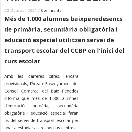
20 October 2021
/
Comments
Més de 1.000 alumnes baixpenedesencs
de primària, secundària obligatòria i
educació especial utilitzen servei de
transport escolar del CCBP en l’inici del
curs escolar
Amb les darreres xifres, encara
provisionals, l’Àrea d’Ensenyament del
Consell Comarcal del Baix Penedès
informa que més de 1.000 alumnes
d'educació primària, secundària
obligatòria i educació especial faran
ús del servei de transport escolar per
anar a estudiar als respectius centres.