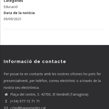
Categories
Educació
Data de la notícia
09/09/2021
Informació de contacte
Per posar-te en contacte amb les nostres oficines ho pots fer
presencialment, per telèfon, correu electrònic o a través de la
nostra seu electrònica.
Plaça del centre, 5. 43700, El Vendrell (Tarragona)
(+34) 977 15 71 71
ccbp@baixpenedes.cat