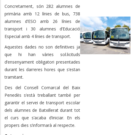
Concretament, són 282 alumnes de
primària amb 12 línies de bus, 738
alumnes d’ESO amb 26 línies de
transport i 30 alumnes d’Educació
Especial amb 4 línies de transport.
Aquestes dades no son definitives ja
que hi han vàries sol.licituds
d’ensenyament obligatori presentades
durant les darreres hores que s’estan
tramitant.
Des del Consell Comarcal del Baix
Penedès s’està treballant també per
garantir el servei de transport escolar
dels alumnes de Batxillerat durant tot
el curs que s’acaba d’iniciar. En els
propers dies s’informarà al respecte.