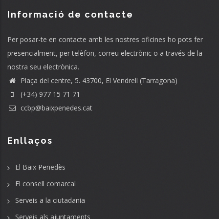
Informació de contacte
Per posar-te en contacte amb les nostres oficines ho pots fer
presencialment, per telèfon, correu electrònic o a través de la
nostra seu electrònica.
Plaça del centre, 5. 43700, El Vendrell (Tarragona)
(+34) 977 15 71 71
ccbp@baixpenedes.cat
Enllaços
El Baix Penedès
El consell comarcal
Serveis a la ciutadania
Serveis als ajuntaments