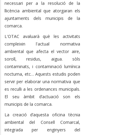
necessari per a la resolució de la
llicència ambiental que atorgaran els
ajuntaments dels municipis de la
comarca.
L'OTAC avaluarà què les activitats
compleixin l'actual normativa
ambiental que afecta el vector aire,
soroll, residus, aigua. sòls
contaminats, i contaminació lumínica
nocturna, etc… Aquests estudis poden
servir per elaborar una normativa que
es reculli a les ordenances municipals.
El seu àmbit d’actuació son els
municipis de la comarca.
La creació d’aquesta oficina tècnia
ambiental del Consell Comarcal,
integrada per enginyers del