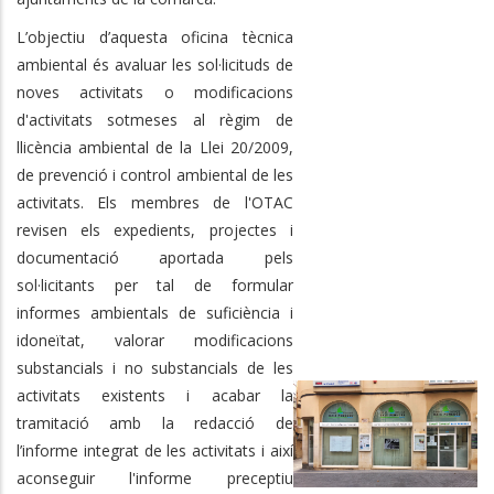
L’objectiu d’aquesta oficina tècnica
ambiental és avaluar les sol·licituds de
noves activitats o modificacions
d'activitats sotmeses al règim de
llicència ambiental de la Llei 20/2009,
de prevenció i control ambiental de les
activitats. Els membres de l'OTAC
revisen els expedients, projectes i
documentació aportada pels
sol·licitants per tal de formular
informes ambientals de suficiència i
idoneïtat, valorar modificacions
substancials i no substancials de les
activitats existents i acabar la
tramitació amb la redacció de
l’informe integrat de les activitats i així
aconseguir l'informe preceptiu