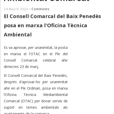
24 March 2022
/
Comments
El Consell Comarcal del Baix Penedès
posa en marxa l'Oficina Tècnica
Ambiental
Es va aprovar, per unanimitat, la posta
en marxa el l'OTAC en el Ple del
Consell Comarcal celebrat ahir
dimecres 23 de març.
El Consell Comarcal del Baix Penedès,
després d'aprovar-ho per unanimitat
ahir en el Ple Ordinari, posa en marxa
l’Oficina Tècnica Mediambiental
Comarcal (OTAC) per donar servei de
suport en temes ambientals als
ajuntaments de la comarca.